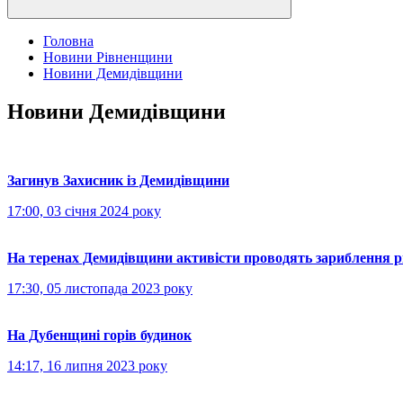
Головна
Новини Рівненщини
Новини Демидівщини
Новини Демидівщини
Загинув Захисник із Демидівщини
17:00, 03 січня 2024 року
На теренах Демидівщини активісти проводять зариблення р
17:30, 05 листопада 2023 року
На Дубенщині горів будинок
14:17, 16 липня 2023 року