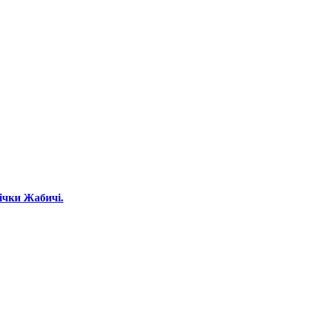
ічки Жабичі.