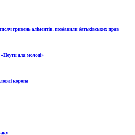
тисяч гривень аліментів, позбавили батьківських прав
 «Ноути для молоді»
 ловлі коропа
баку