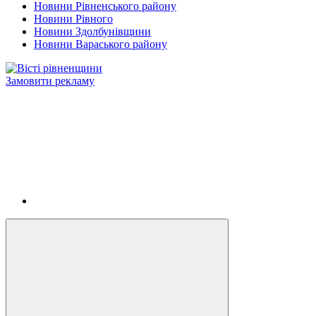
Новини Рівненського району
Новини Рівного
Новини Здолбунівщини
Новини Вараського району
Замовити рекламу