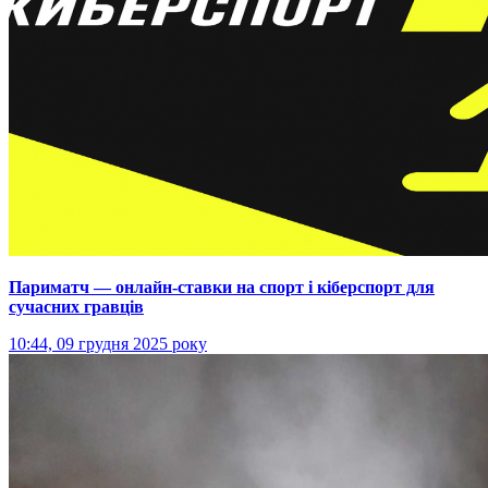
Париматч — онлайн-ставки на спорт і кіберспорт для
сучасних гравців
10:44, 09 грудня 2025 року