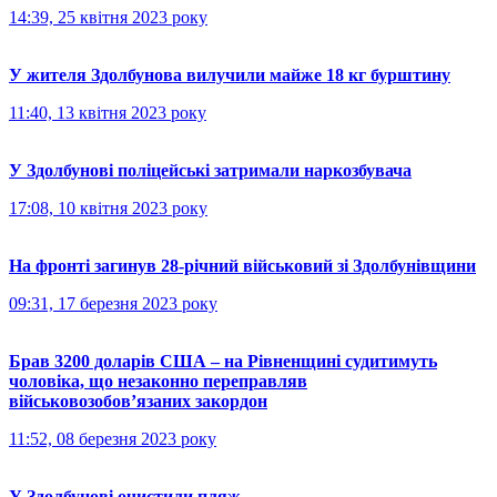
14:39, 25 квітня 2023 року
У жителя Здолбунова вилучили майже 18 кг бурштину
11:40, 13 квітня 2023 року
У Здолбунові поліцейські затримали наркозбувача
17:08, 10 квітня 2023 року
На фронті загинув 28-річний військовий зі Здолбунівщини
09:31, 17 березня 2023 року
Брав 3200 доларів США – на Рівненщині судитимуть
чоловіка, що незаконно переправляв
військовозобов’язаних закордон
11:52, 08 березня 2023 року
У Здолбунові очистили пляж