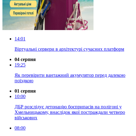
14:01
Віртуальні сервери в архітектурі сучасних платформ
04 серпня
19:25
Як перевірити вантажний акумулятор перед далекою
поїздкою
01 серпня
10:00
ДБР розслідує детонацію боєприпасів на полігоні у
Хмельницькому, внаслідок якої постраждали четверо
військових
08:00