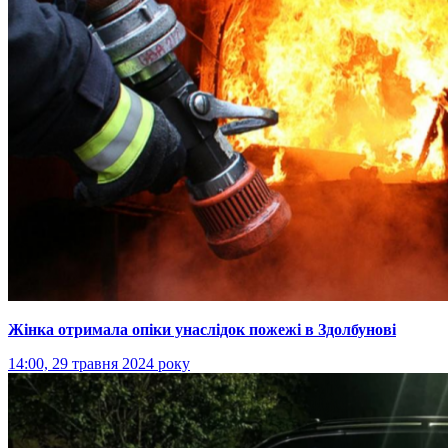
Жінка отримала опіки унаслідок пожежі в Здолбунові
14:00, 29 травня 2024 року