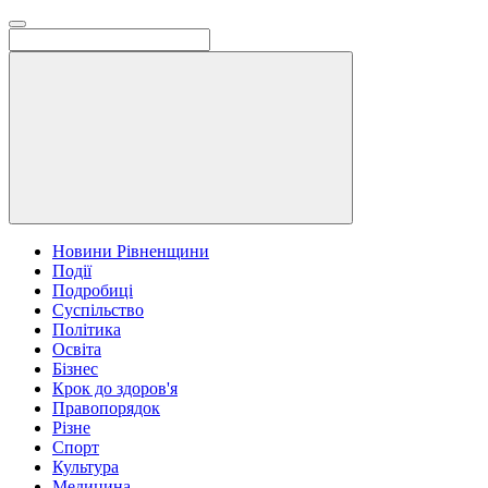
Новини Рівненщини
Події
Подробиці
Суспільство
Політика
Освіта
Бізнес
Крок до здоров'я
Правопорядок
Різне
Спорт
Культура
Медицина