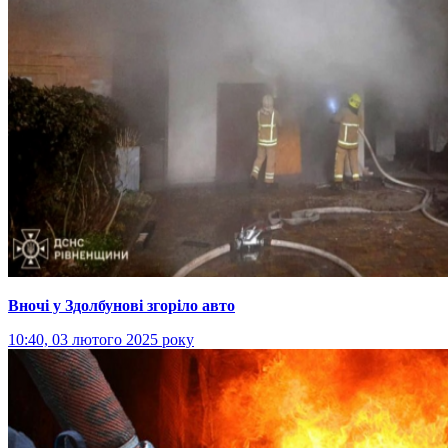
Вночі у Здолбунові згоріло авто
10:40, 03 лютого 2025 року