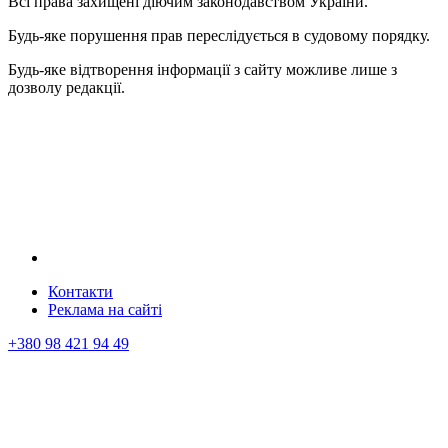
Всі права захищені діючим законодавством України.
Будь-яке порушення прав переслідується в судовому порядку.
Будь-яке відтворення інформації з сайту можливе лише з
дозволу редакції.
Контакти
Реклама на сайтi
+380 98 421 94 49