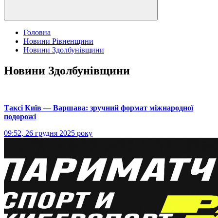
Головна
Новини Рівненщини
Новини Здолбунівщини
Новини Здолбунівщини
Таксі Київ — Варшава: зручний формат міжнародної
подорожі
09:52, 26 грудня 2025 року