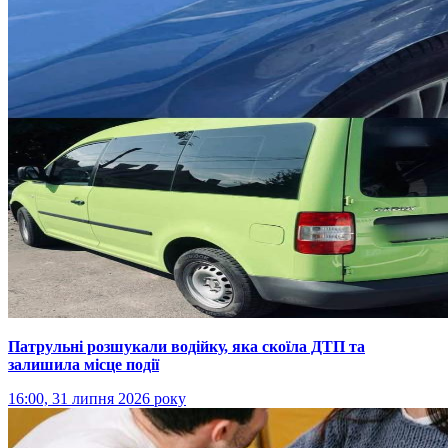
Патрульні розшукали водійку, яка скоїла ДТП та
залишила місце події
16:00, 31 липня 2026 року