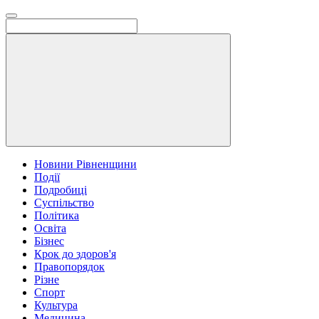
Новини Рівненщини
Події
Подробиці
Суспільство
Політика
Освіта
Бізнес
Крок до здоров'я
Правопорядок
Різне
Спорт
Культура
Медицина