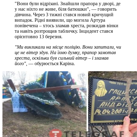
"Вони були відрізані. Знайшли прапора у дворі, де
у нас ніхто не живе, біля батюшки", — говорить
дівчина. Через 3 тижні стався новий кричущий
випадок. Рідні виявили, що могила Артура
понівечена – хтось зламав хреста, розкидав вінки
та навіть розтрощив табличку. Інцидент стався
орієнтовно 13 березня.
"Ми викликали на місце поліцію. Вони запитали, чи
це не вітер здув. На їхню думку, прапор замотав
хреста, оскільки був сильний вітер – і зламав
його",
— обурюється Каріна.