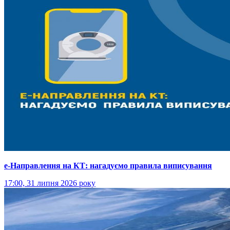
е-Направлення на КТ: нагадуємо правила виписування
17:00, 31 липня 2026 року