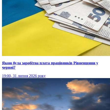
Якою була заробітна плата працівників Рівненщини у
червні?
19:00, 31 липня 2026 року