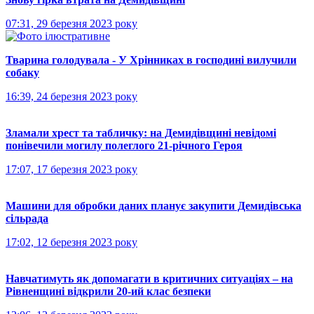
07:31, 29 березня 2023 року
Тварина голодувала - У Хрінниках в господині вилучили
собаку
16:39, 24 березня 2023 року
Зламали хрест та табличку: на Демидівщині невідомі
понівечили могилу полеглого 21-річного Героя
17:07, 17 березня 2023 року
Машини для обробки даних планує закупити Демидівська
сільрада
17:02, 12 березня 2023 року
Навчатимуть як допомагати в критичних ситуаціях – на
Рівненщині відкрили 20-ий клас безпеки