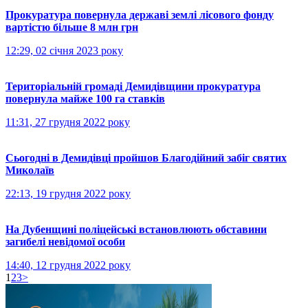
Прокуратура повернула державі землі лісового фонду
вартістю більше 8 млн грн
12:29, 02 січня 2023 року
Територіальній громаді Демидівщини прокуратура
повернула майже 100 га ставків
11:31, 27 грудня 2022 року
Сьогодні в Демидівці пройшов Благодійний забіг святих
Миколаїв
22:13, 19 грудня 2022 року
На Дубенщині поліцейські встановлюють обставини
загибелі невідомої особи
14:40, 12 грудня 2022 року
1
2
3
>