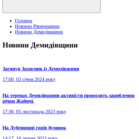
Головна
Новини Рівненщини
Новини Демидівщини
Новини Демидівщини
Загинув Захисник із Демидівщини
17:00, 03 січня 2024 року
На теренах Демидівщини активісти проводять зариблення
річки Жабичі.
17:30, 05 листопада 2023 року
На Дубенщині горів будинок
14:17, 16 липня 2023 року