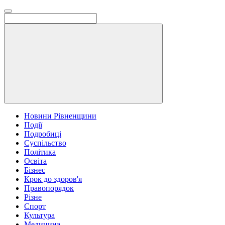
Новини Рівненщини
Події
Подробиці
Суспільство
Політика
Освіта
Бізнес
Крок до здоров'я
Правопорядок
Різне
Спорт
Культура
Медицина