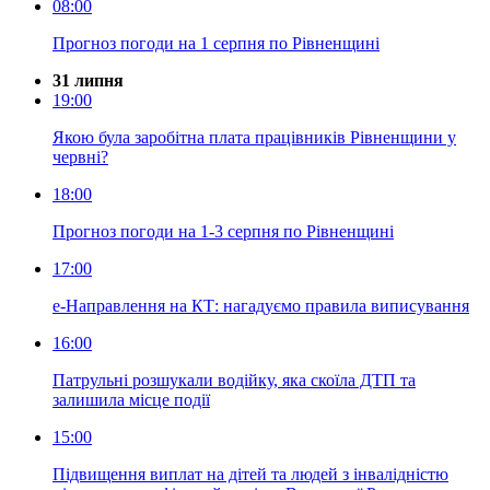
08:00
Прогноз погоди на 1 серпня по Рівненщині
31 липня
19:00
Якою була заробітна плата працівників Рівненщини у
червні?
18:00
Прогноз погоди на 1-3 серпня по Рівненщині
17:00
е-Направлення на КТ: нагадуємо правила виписування
16:00
Патрульні розшукали водійку, яка скоїла ДТП та
залишила місце події
15:00
Підвищення виплат на дітей та людей з інвалідністю