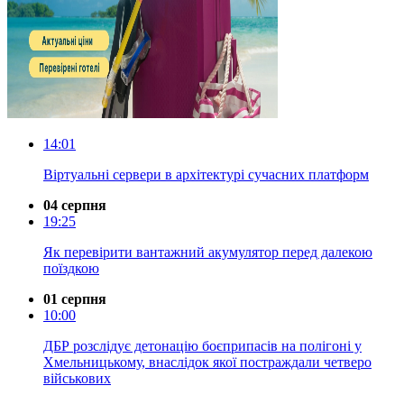
14:01
Віртуальні сервери в архітектурі сучасних платформ
04 серпня
19:25
Як перевірити вантажний акумулятор перед далекою
поїздкою
01 серпня
10:00
ДБР розслідує детонацію боєприпасів на полігоні у
Хмельницькому, внаслідок якої постраждали четверо
військових