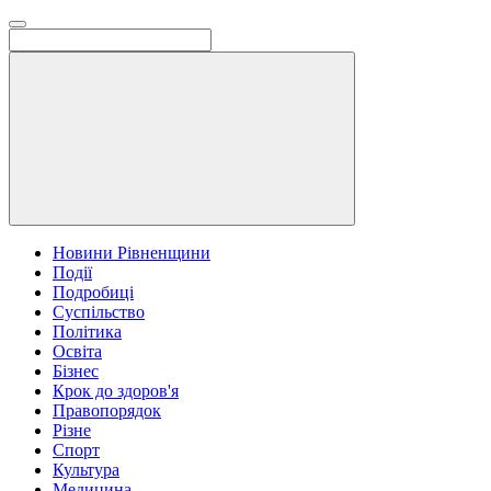
Новини Рівненщини
Події
Подробиці
Суспільство
Політика
Освіта
Бізнес
Крок до здоров'я
Правопорядок
Різне
Спорт
Культура
Медицина