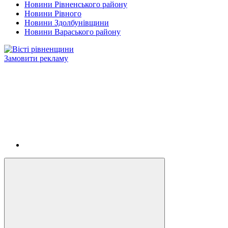
Новини Рівненського району
Новини Рівного
Новини Здолбунівщини
Новини Вараського району
Замовити рекламу