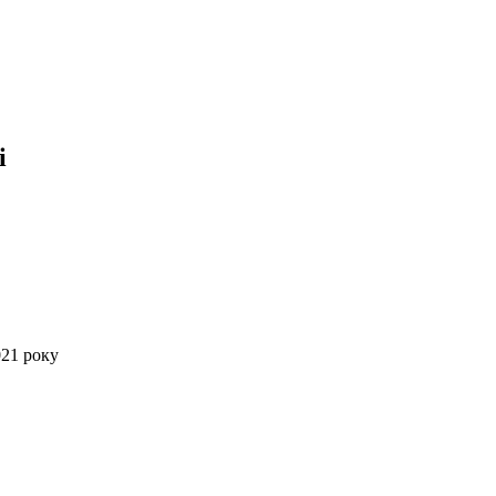
і
021 року