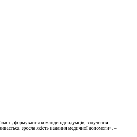
області, формування команди однодумців, залучення
вивається, зросла якість надання медичної допомоги», –