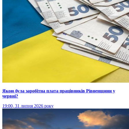
Якою була заробітна плата працівників Рівненщини у
червні?
19:00, 31 липня 2026 року