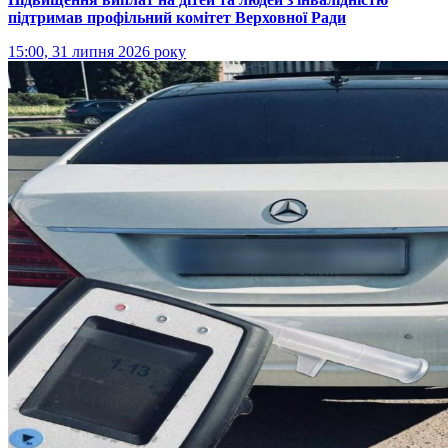
підтримав профільний комітет Верховної Ради
15:00, 31 липня 2026 року