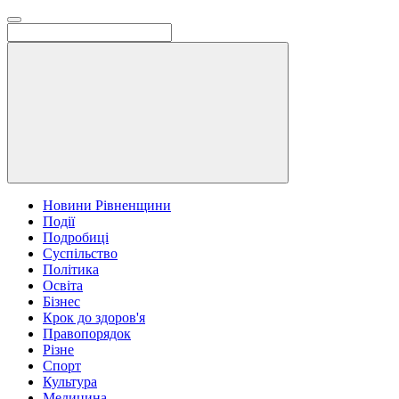
Новини Рівненщини
Події
Подробиці
Суспільство
Політика
Освіта
Бізнес
Крок до здоров'я
Правопорядок
Різне
Спорт
Культура
Медицина