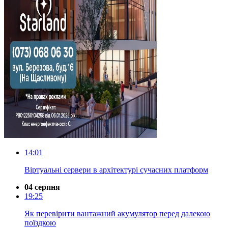
14:01
Віртуальні сервери в архітектурі сучасних платформ
04 серпня
19:25
Як перевірити вантажний акумулятор перед далекою
поїздкою