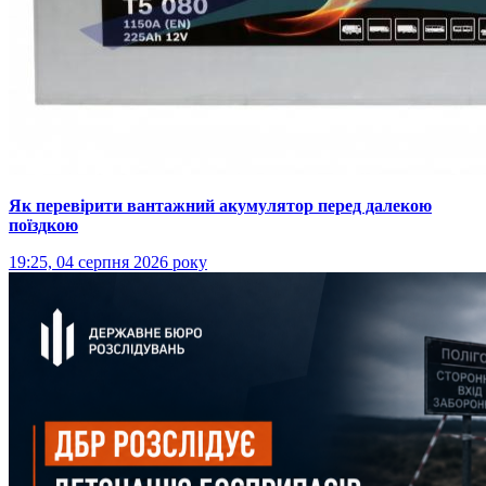
Як перевірити вантажний акумулятор перед далекою
поїздкою
19:25, 04 серпня 2026 року