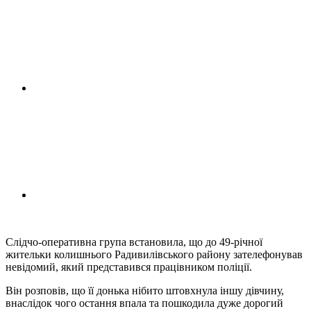
Слідчо-оперативна група встановила, що до 49-річної
жительки колишнього Радивилівського району зателефонував
невідомий, який представився працівником поліції.
Він розповів, що її донька нібито штовхнула іншу дівчину,
внаслідок чого остання впала та пошкодила дуже дорогий