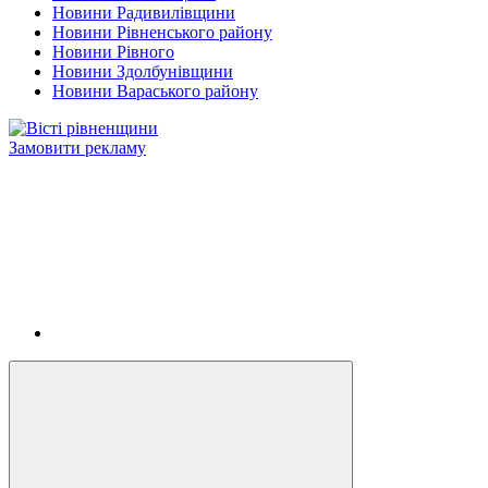
Новини Радивилівщини
Новини Рівненського району
Новини Рівного
Новини Здолбунівщини
Новини Вараського району
Замовити рекламу