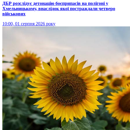
ДБР розслідує детонацію боєприпасів на полігоні у
Хмельницькому, внаслідок якої постраждали четверо
військових
10:00, 01 серпня 2026 року