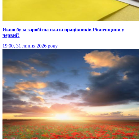
Якою була заробітна плата працівників Рівненщини у
червні?
19:00, 31 липня 2026 року