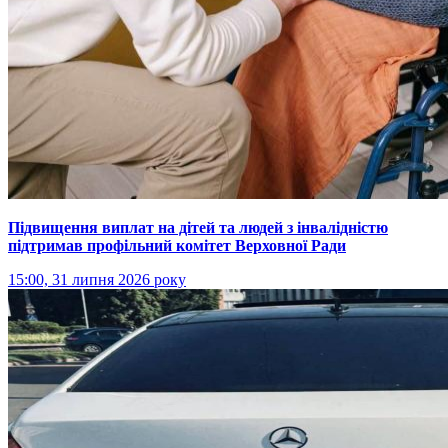
Підвищення виплат на дітей та людей з інвалідністю
підтримав профільний комітет Верховної Ради
15:00, 31 липня 2026 року