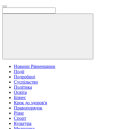
Новини Рівненщини
Події
Подробиці
Суспільство
Політика
Освіта
Бізнес
Крок до здоров'я
Правопорядок
Різне
Спорт
Культура
Медицина