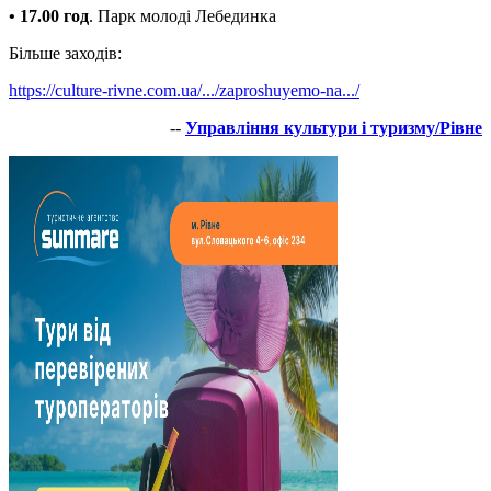
• 17.00 год
. Парк молоді Лебединка
Більше заходів:
https://culture-rivne.com.ua/.../zaproshuyemo-na.../
--
Управління культури і туризму/Рівне