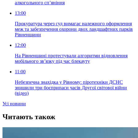
алкогольного сп’яніння
13:00
Прокуратура через суд вимагає належного оформлення
меж та забезпечення охорони двох ландшафтних парків
Рівненщини
12:00
На Рівненщині протестували алгоритми відновлення
мобільного зв’язку під час блекауту
11:00
Небезпечна знахідка у Рівному: піротехніки ДСНС
знищили три боєприпаси часів Другої світової війни
(відео)
Усi новини
Читають також