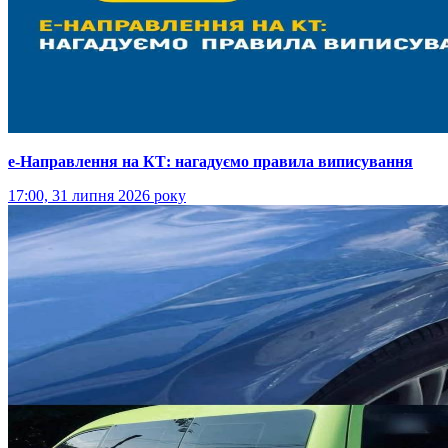
е-Направлення на КТ: нагадуємо правила виписування
17:00, 31 липня 2026 року