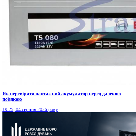
Як перевірити вантажний акумулятор перед далекою
поїздкою
19:25, 04 серпня 2026 року