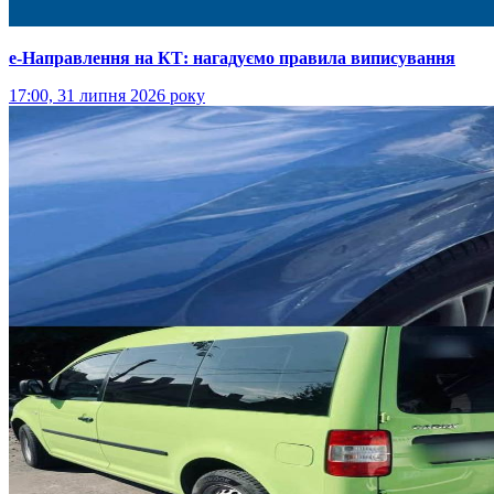
е-Направлення на КТ: нагадуємо правила виписування
17:00, 31 липня 2026 року