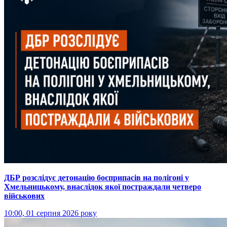
ДБР розслідує детонацію боєприпасів на полігоні у
Хмельницькому, внаслідок якої постраждали четверо
військових
10:00, 01 серпня 2026 року