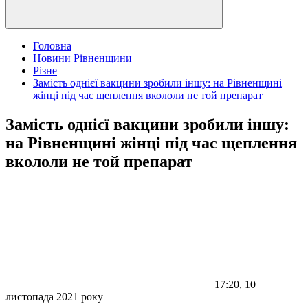
Головна
Новини Рівненщини
Різне
Замість однієї вакцини зробили іншу: на Рівненщині
жінці під час щеплення вкололи не той препарат
Замість однієї вакцини зробили іншу:
на Рівненщині жінці під час щеплення
вкололи не той препарат
17:20, 10
листопада 2021 року