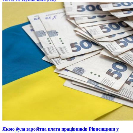
Якою була заробітна плата працівників Рівненщини у