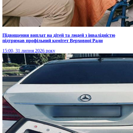
Підвищення виплат на дітей та людей з інвалідністю
підтримав профільний комітет Верховної Ради
15:00, 31 липня 2026 року