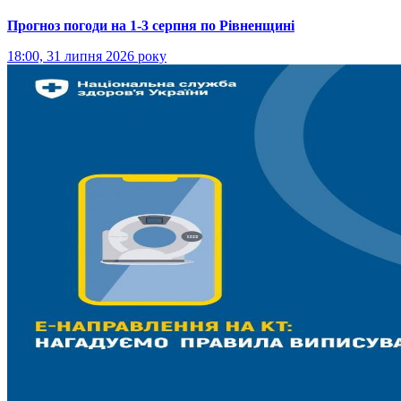
Прогноз погоди на 1-3 серпня по Рівненщині
18:00, 31 липня 2026 року