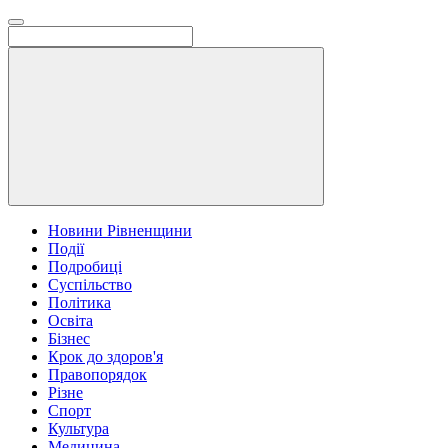
Новини Рівненщини
Події
Подробиці
Суспільство
Політика
Освіта
Бізнес
Крок до здоров'я
Правопорядок
Різне
Спорт
Культура
Медицина