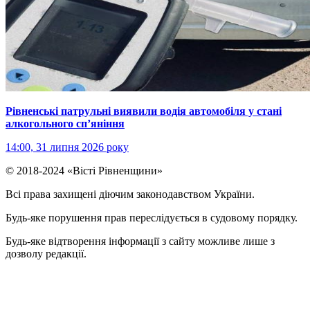
Рівненські патрульні виявили водія автомобіля у стані
алкогольного сп’яніння
14:00, 31 липня 2026 року
© 2018-2024 «Вісті Рівненщини»
Всі права захищені діючим законодавством України.
Будь-яке порушення прав переслідується в судовому порядку.
Будь-яке відтворення інформації з сайту можливе лише з
дозволу редакції.