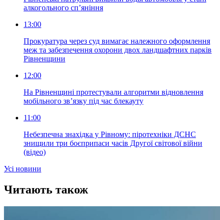
алкогольного сп’яніння
13:00
Прокуратура через суд вимагає належного оформлення
меж та забезпечення охорони двох ландшафтних парків
Рівненщини
12:00
На Рівненщині протестували алгоритми відновлення
мобільного зв’язку під час блекауту
11:00
Небезпечна знахідка у Рівному: піротехніки ДСНС
знищили три боєприпаси часів Другої світової війни
(відео)
Усi новини
Читають також