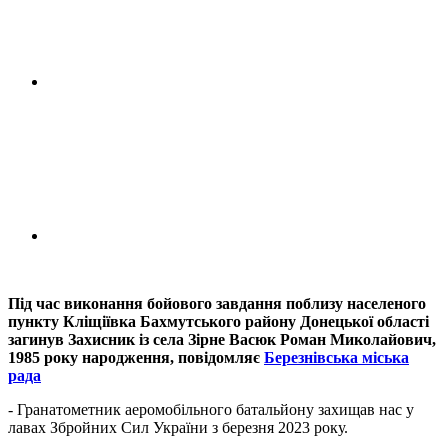
Під час виконання бойового завдання поблизу населеного
пункту Кліщіївка Бахмутського району Донецької області
загинув Захисник із села Зірне Васюк Роман Миколайович,
1985 року народження, повідомляє
Березнівська міська
рада
- Гранатометник аеромобільного батальйону захищав нас у
лавах Збройних Сил України з березня 2023 року.