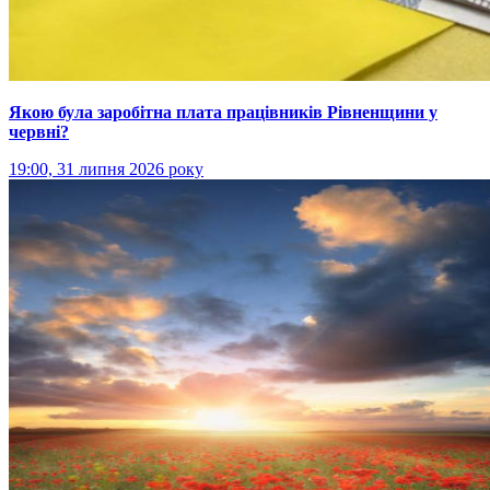
Якою була заробітна плата працівників Рівненщини у
червні?
19:00, 31 липня 2026 року