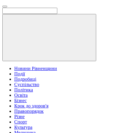
Новини Рівненщини
Події
Подробиці
Суспільство
Політика
Освіта
Бізнес
Крок до здоров'я
Правопорядок
Різне
Спорт
Культура
Медицина