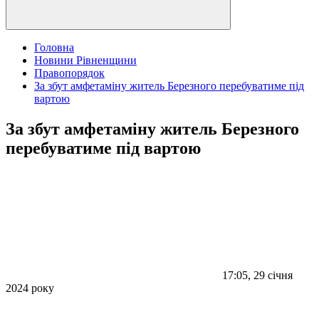
Головна
Новини Рівненщини
Правопорядок
За збут амфетаміну житель Березного перебуватиме під
вартою
За збут амфетаміну житель Березного
перебуватиме під вартою
17:05, 29 січня
2024 року