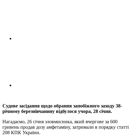
Судове засідання щодо обрання запобіжного заходу 38-
річному березнівчанину відбулося учора, 28 січня.
Нагадаємо, 26 січня зловмисника, який вчергове за 600
гривень продав дозу амфетаміну, затримали в порядку статті
208 КПК України.