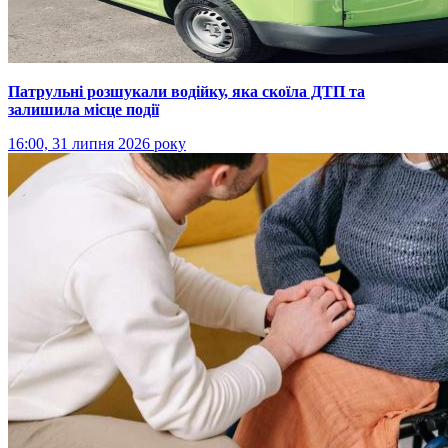
Патрульні розшукали водійку, яка скоїла ДТП та
залишила місце події
16:00, 31 липня 2026 року