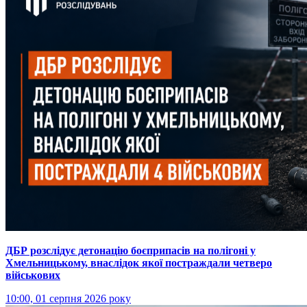
ДБР розслідує детонацію боєприпасів на полігоні у
Хмельницькому, внаслідок якої постраждали четверо
військових
10:00, 01 серпня 2026 року