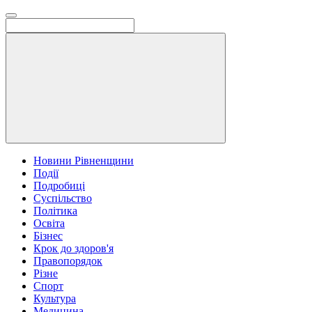
Новини Рівненщини
Події
Подробиці
Суспільство
Політика
Освіта
Бізнес
Крок до здоров'я
Правопорядок
Різне
Спорт
Культура
Медицина