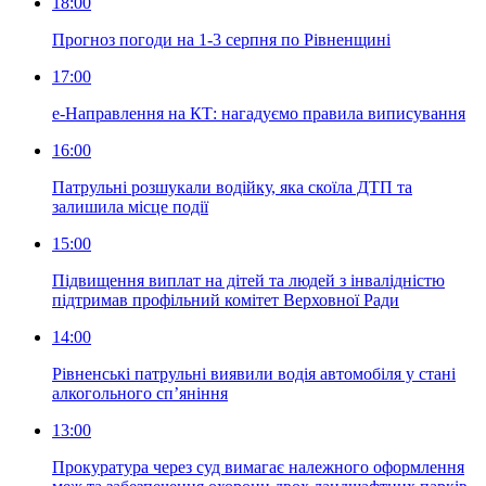
18:00
Прогноз погоди на 1-3 серпня по Рівненщині
17:00
е-Направлення на КТ: нагадуємо правила виписування
16:00
Патрульні розшукали водійку, яка скоїла ДТП та
залишила місце події
15:00
Підвищення виплат на дітей та людей з інвалідністю
підтримав профільний комітет Верховної Ради
14:00
Рівненські патрульні виявили водія автомобіля у стані
алкогольного сп’яніння
13:00
Прокуратура через суд вимагає належного оформлення