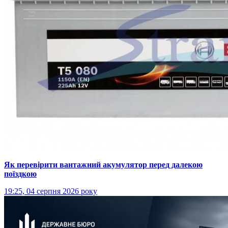
Як перевірити вантажний акумулятор перед далекою
поїздкою
19:25, 04 серпня 2026 року