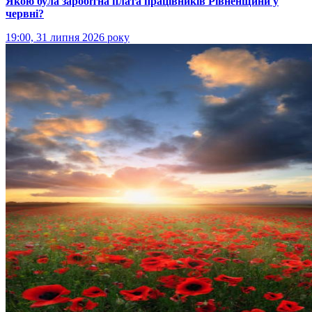
Якою була заробітна плата працівників Рівненщини у
червні?
19:00, 31 липня 2026 року