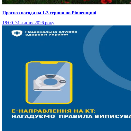
Прогноз погоди на 1-3 серпня по Рівненщині
18:00, 31 липня 2026 року