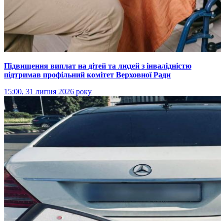
Підвищення виплат на дітей та людей з інвалідністю
підтримав профільний комітет Верховної Ради
15:00, 31 липня 2026 року