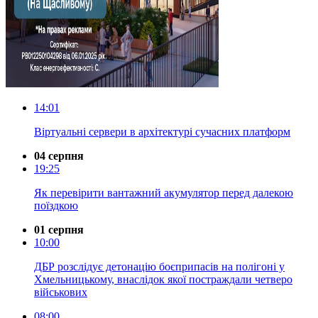
14:01
Віртуальні сервери в архітектурі сучасних платформ
04 серпня
19:25
Як перевірити вантажний акумулятор перед далекою
поїздкою
01 серпня
10:00
ДБР розслідує детонацію боєприпасів на полігоні у
Хмельницькому, внаслідок якої постраждали четверо
військових
08:00