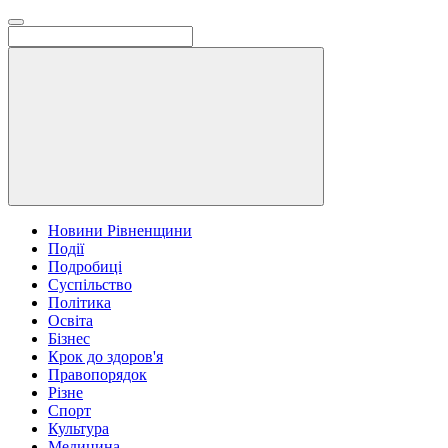
Новини Рівненщини
Події
Подробиці
Суспільство
Політика
Освіта
Бізнес
Крок до здоров'я
Правопорядок
Різне
Спорт
Культура
Медицина