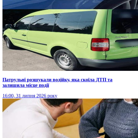
Патрульні розшукали водійку, яка скоїла ДТП та
залишила місце події
16:00, 31 липня 2026 року