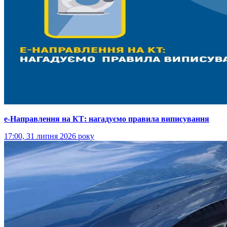
е-Направлення на КТ: нагадуємо правила виписування
17:00, 31 липня 2026 року