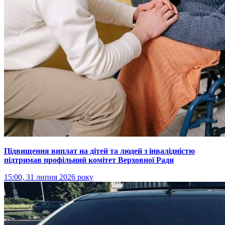
Підвищення виплат на дітей та людей з інвалідністю
підтримав профільний комітет Верховної Ради
15:00, 31 липня 2026 року