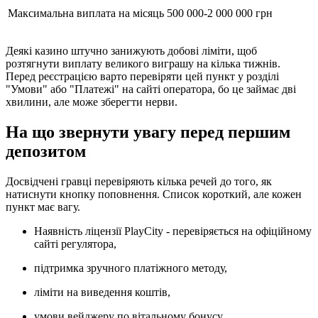
Максимальна виплата на місяць
500 000-2 000 000 грн
Деякі казино штучно занижують добові ліміти, щоб
розтягнути виплату великого виграшу на кілька тижнів.
Перед реєстрацією варто перевіряти цей пункт у розділі
"Умови" або "Платежі" на сайті оператора, бо це займає дві
хвилини, але може зберегти нерви.
На що звернути увагу перед першим
депозитом
Досвідчені гравці перевіряють кілька речей до того, як
натиснути кнопку поповнення. Список короткий, але кожен
пункт має вагу.
Наявність ліцензії PlayCity - перевіряється на офіційному
сайті регулятора,
підтримка зручного платіжного методу,
ліміти на виведення коштів,
умови вейджеру по вітальному бонусу,