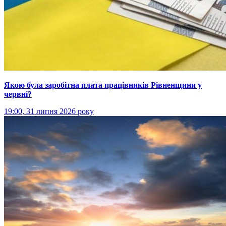
Якою була заробітна плата працівників Рівненщини у
червні?
19:00, 31 липня 2026 року