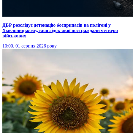
ДБР розслідує детонацію боєприпасів на полігоні у
Хмельницькому, внаслідок якої постраждали четверо
військових
10:00, 01 серпня 2026 року