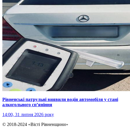
Рівненські патрульні виявили водія автомобіля у стані
алкогольного сп’яніння
14:00, 31 липня 2026 року
© 2018-2024 «Вісті Рівненщини»