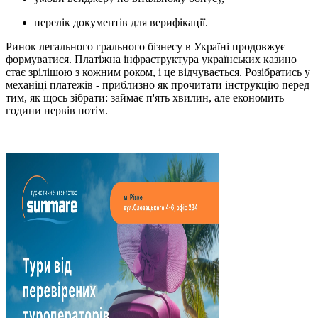
перелік документів для верифікації.
Ринок легального грального бізнесу в Україні продовжує
формуватися. Платіжна інфраструктура українських казино
стає зрілішою з кожним роком, і це відчувається. Розібратись у
механіці платежів - приблизно як прочитати інструкцію перед
тим, як щось зібрати: займає п'ять хвилин, але економить
години нервів потім.