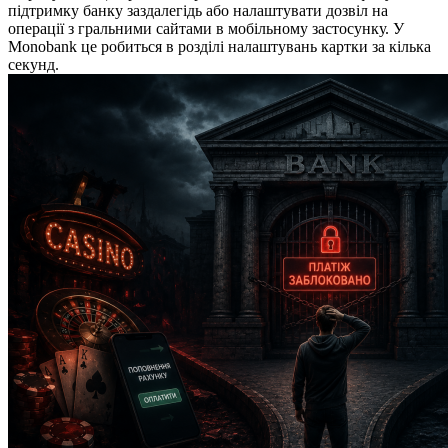
підтримку банку заздалегідь або налаштувати дозвіл на
операції з гральними сайтами в мобільному застосунку. У
Monobank це робиться в розділі налаштувань картки за кілька
секунд.