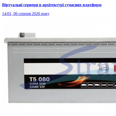
Віртуальні сервери в архітектурі сучасних платформ
14:01, 06 серпня 2026 року