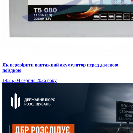
Як перевірити вантажний акумулятор перед далекою
поїздкою
19:25, 04 серпня 2026 року