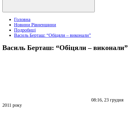
Головна
Новини Рівненщини
Подробиці
Василь Берташ: “Обіцяли – виконали”
Василь Берташ: “Обіцяли – виконали”
08:16, 23 грудня
2011 року