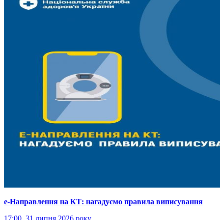
е-Направлення на КТ: нагадуємо правила виписування
17:00, 31 липня 2026 року