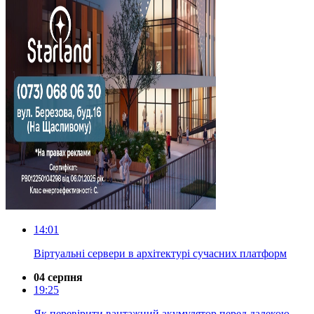
14:01
Віртуальні сервери в архітектурі сучасних платформ
04 серпня
19:25
Як перевірити вантажний акумулятор перед далекою