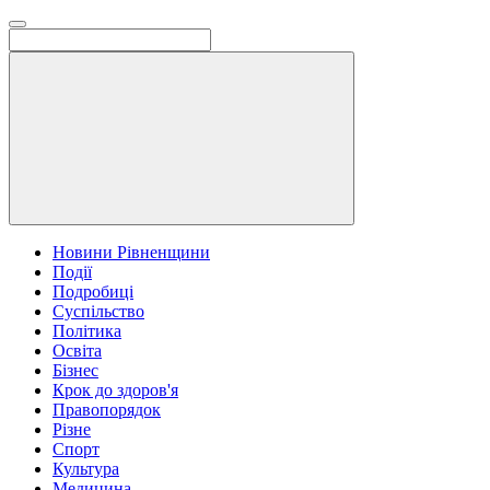
Новини Рівненщини
Події
Подробиці
Суспільство
Політика
Освіта
Бізнес
Крок до здоров'я
Правопорядок
Різне
Спорт
Культура
Медицина