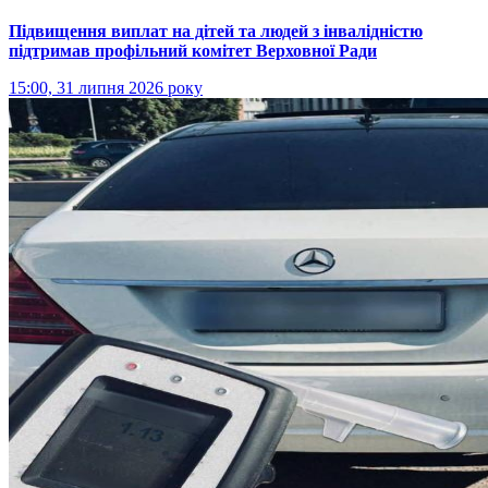
Підвищення виплат на дітей та людей з інвалідністю
підтримав профільний комітет Верховної Ради
15:00, 31 липня 2026 року