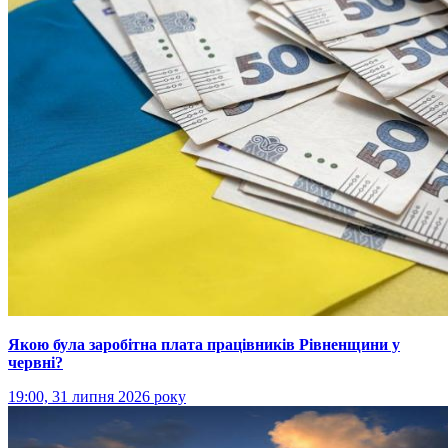
Якою була заробітна плата працівників Рівненщини у
червні?
19:00, 31 липня 2026 року