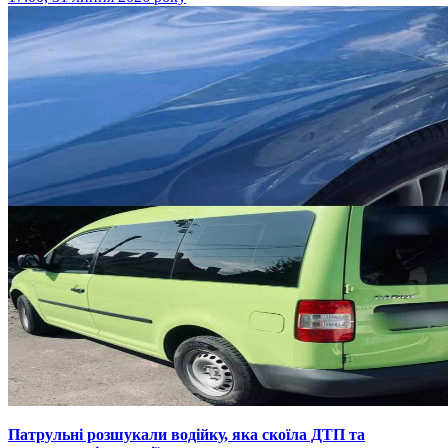
Патрульні розшукали водійку, яка скоїла ДТП та