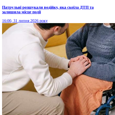
Патрульні розшукали водійку, яка скоїла ДТП та
залишила місце події
16:00, 31 липня 2026 року