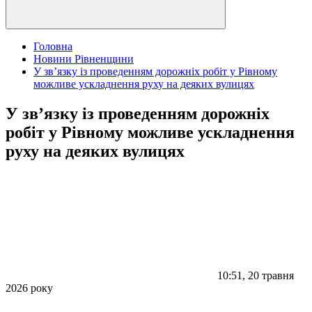
Головна
Новини Рівненщини
У зв’язку із проведенням дорожніх робіт у Рівному
можливе ускладнення руху на деяких вулицях
У зв’язку із проведенням дорожніх
робіт у Рівному можливе ускладнення
руху на деяких вулицях
10:51, 20 травня
2026 року