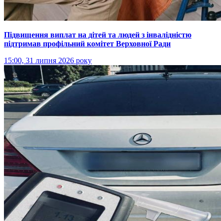
Підвищення виплат на дітей та людей з інвалідністю
підтримав профільний комітет Верховної Ради
15:00, 31 липня 2026 року