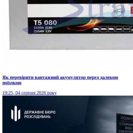
Як перевірити вантажний акумулятор перед далекою
поїздкою
19:25, 04 серпня 2026 року