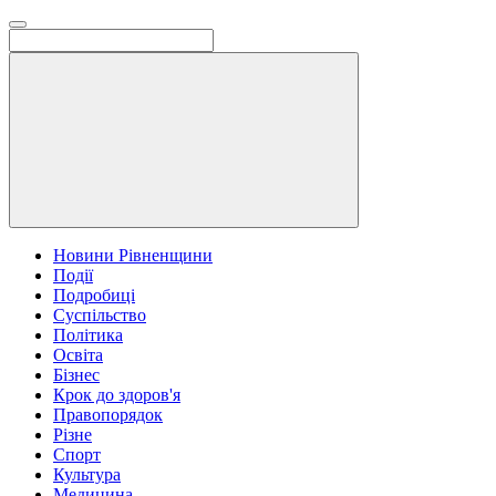
Новини Рівненщини
Події
Подробиці
Суспільство
Політика
Освіта
Бізнес
Крок до здоров'я
Правопорядок
Різне
Спорт
Культура
Медицина