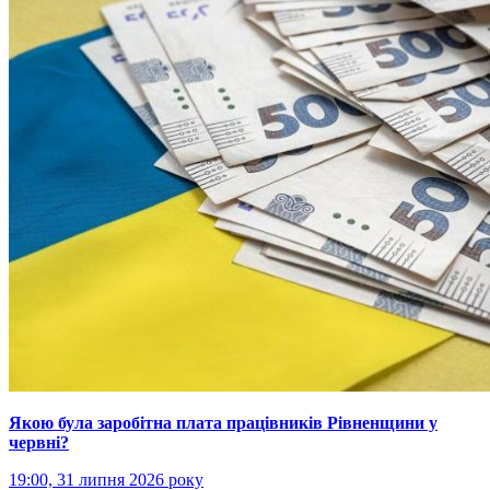
Якою була заробітна плата працівників Рівненщини у
червні?
19:00, 31 липня 2026 року