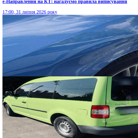
е-Направлення на КТ: нагадуємо правила виписування
17:00, 31 липня 2026 року