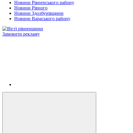
Новини Рівненського району
Новини Рівного
Новини Здолбунівщини
Новини Вараського району
Замовити рекламу