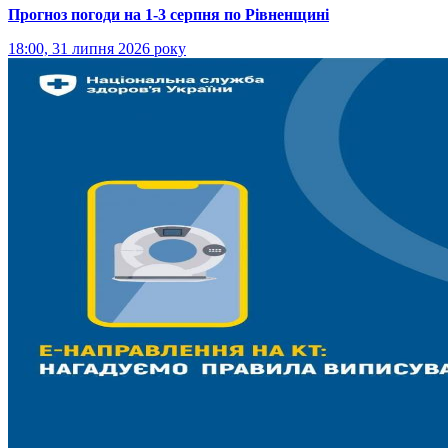
Прогноз погоди на 1-3 серпня по Рівненщині
18:00, 31 липня 2026 року