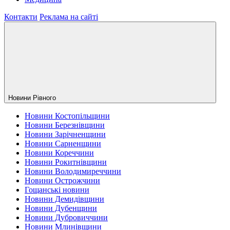
Контакти
Реклама на сайті
Новини Рiвного
Новини Костопільщини
Новини Березнівщини
Новини Зарічненщини
Новини Сарненщини
Новини Кореччини
Новини Рокитнівщини
Новини Володимиреччини
Новини Острожчини
Гощанські новини
Новини Демидівщини
Новини Дубенщини
Новини Дубровиччини
Новини Млинівщини