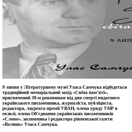
9 липня у Літературному музеї Уласа Самчука відбудеться
традиційний меморіальний захід «Свіча пам’яті»,
присвячений 39-м роковинам від дня смерті видатного
українського письменника, журналіста, публіциста,
редактора, лауреата премії УВАН, члена уряду УНР в
екзилі, члена Об'єднання українських письменників
«Слово», засновника і редактора рівненської газети
«Волинь» Уласа Самчука.