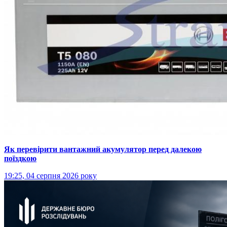
Як перевірити вантажний акумулятор перед далекою
поїздкою
19:25, 04 серпня 2026 року