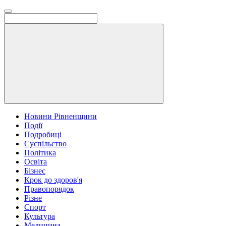
Новини Рівненщини
Події
Подробиці
Суспільство
Політика
Освіта
Бізнес
Крок до здоров'я
Правопорядок
Різне
Спорт
Культура
Медицина