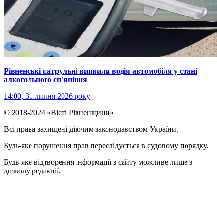
Рівненські патрульні виявили водія автомобіля у стані
алкогольного сп’яніння
14:00, 31 липня 2026 року
© 2018-2024 «Вісті Рівненщини»
Всі права захищені діючим законодавством України.
Будь-яке порушення прав переслідується в судовому порядку.
Будь-яке відтворення інформації з сайту можливе лише з
дозволу редакції.