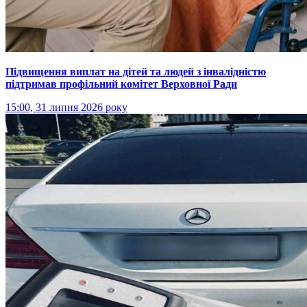
Підвищення виплат на дітей та людей з інвалідністю
підтримав профільний комітет Верховної Ради
15:00, 31 липня 2026 року