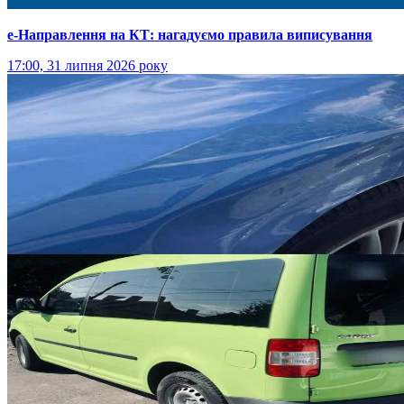
е-Направлення на КТ: нагадуємо правила виписування
17:00, 31 липня 2026 року