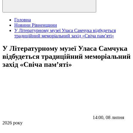
Головна
Новини Рівненщини
У Літературному музеї Уласа Самчука відбудеться
традиційний меморіальний захід «Свіча пам’яті»
У Літературному музеї Уласа Самчука
відбудеться традиційний меморіальний
захід «Свіча пам’яті»
14:00, 08 липня
2026 року