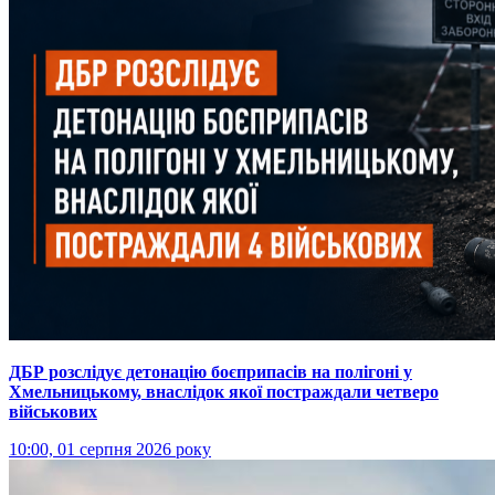
ДБР розслідує детонацію боєприпасів на полігоні у
Хмельницькому, внаслідок якої постраждали четверо
військових
10:00, 01 серпня 2026 року