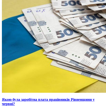
Якою була заробітна плата працівників Рівненщини у
червні?