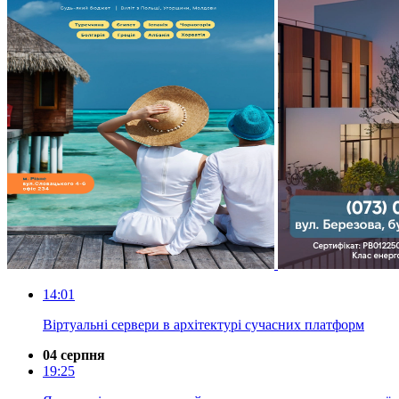
14:01
Віртуальні сервери в архітектурі сучасних платформ
04 серпня
19:25