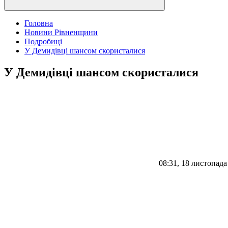
Головна
Новини Рівненщини
Подробиці
У Демидівці шансом скористалися
У Демидівці шансом скористалися
08:31, 18 листопада