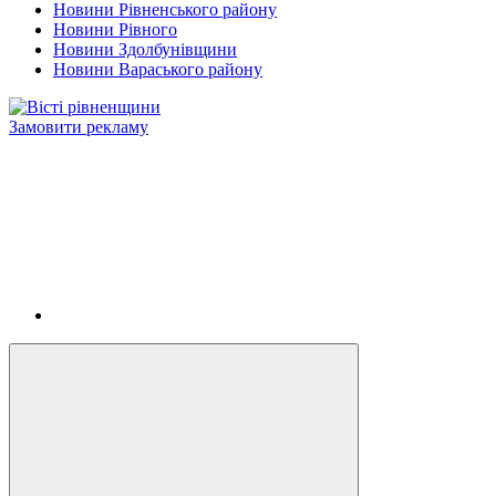
Новини Рівненського району
Новини Рівного
Новини Здолбунівщини
Новини Вараського району
Замовити рекламу