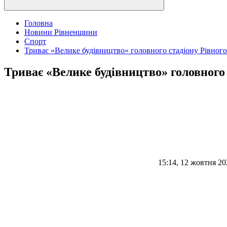
Головна
Новини Рівненщини
Спорт
Триває «Велике будівництво» головного стадіону Рівного
Триває «Велике будівництво» головного 
15:14, 12 жовтня 20