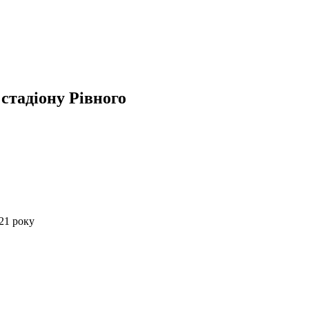
стадіону Рівного
21 року