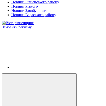
Новини Рівненського району
Новини Рівного
Новини Здолбунівщини
Новини Вараського району
Замовити рекламу