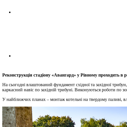
Реконструкція стадіону «Авангард» у Рівному проходить в 
На сьогодні влаштований фундамент східної та західної трибун
каркасний навіс по західній трибуні. Виконуються роботи по зо
У найближчих планах – монтаж котельні на твердому паливі, в