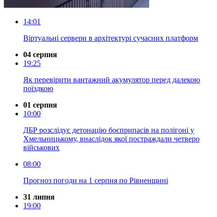
14:01
Віртуальні сервери в архітектурі сучасних платформ
04 серпня
19:25
Як перевірити вантажний акумулятор перед далекою
поїздкою
01 серпня
10:00
ДБР розслідує детонацію боєприпасів на полігоні у
Хмельницькому, внаслідок якої постраждали четверо
військових
08:00
Прогноз погоди на 1 серпня по Рівненщині
31 липня
19:00