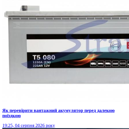
Як перевірити вантажний акумулятор перед далекою
поїздкою
19:25, 04 серпня 2026 року