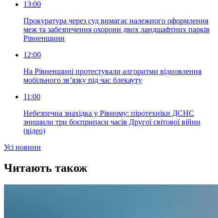
13:00
Прокуратура через суд вимагає належного оформлення
меж та забезпечення охорони двох ландшафтних парків
Рівненщини
12:00
На Рівненщині протестували алгоритми відновлення
мобільного зв’язку під час блекауту
11:00
Небезпечна знахідка у Рівному: піротехніки ДСНС
знищили три боєприпаси часів Другої світової війни
(відео)
Усi новини
Читають також