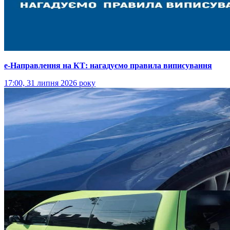
е-Направлення на КТ: нагадуємо правила виписування
17:00, 31 липня 2026 року