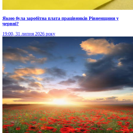
Якою була заробітна плата працівників Рівненщини у
червні?
19:00, 31 липня 2026 року