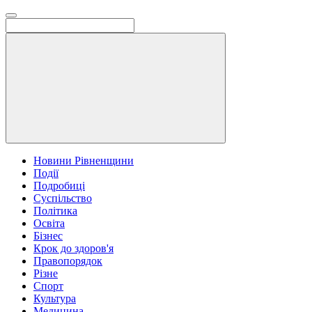
Новини Рівненщини
Події
Подробиці
Суспільство
Політика
Освіта
Бізнес
Крок до здоров'я
Правопорядок
Різне
Спорт
Культура
Медицина