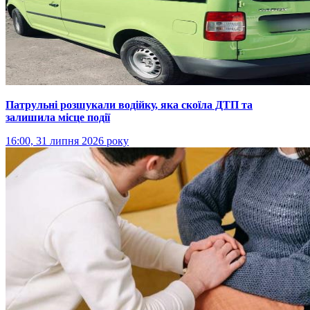
Патрульні розшукали водійку, яка скоїла ДТП та
залишила місце події
16:00, 31 липня 2026 року