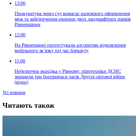
13:00
Прокуратура через суд вимагає належного оформлення
меж та забезпечення охорони двох ландшафтних парків
Рівненщини
12:00
На Рівненщині протестували алгоритми відновлення
мобільного зв’язку під час блекауту
11:00
Небезпечна знахідка у Рівному: піротехніки ДСНС
знищили три боєприпаси часів Другої світової війни
(відео)
Усi новини
Читають також