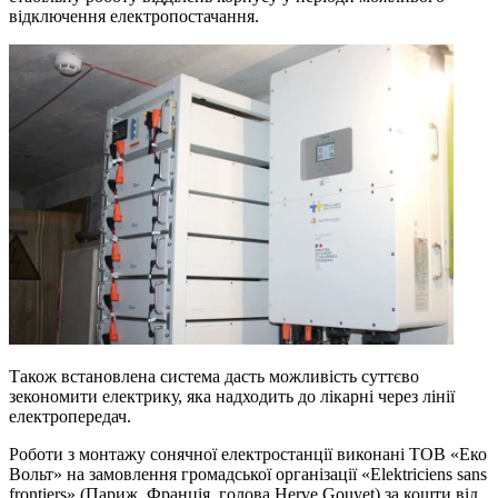
відключення електропостачання.
Також встановлена система дасть можливість суттєво
зекономити електрику, яка надходить до лікарні через лінії
електропередач.
Роботи з монтажу сонячної електростанції виконані ТОВ «Еко
Вольт» на замовлення громадської організації «Elektriciens sans
frontiers» (Париж, Франція, голова Herve Gouyet) за кошти від