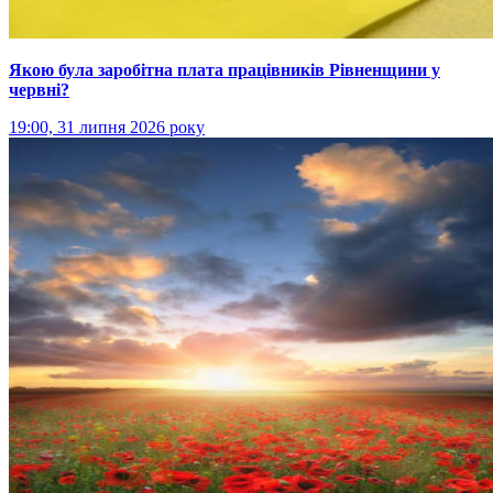
Якою була заробітна плата працівників Рівненщини у
червні?
19:00, 31 липня 2026 року