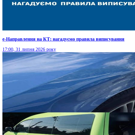
е-Направлення на КТ: нагадуємо правила виписування
17:00, 31 липня 2026 року