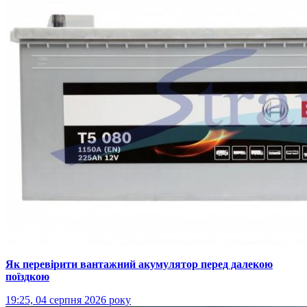
Як перевірити вантажний акумулятор перед далекою
поїздкою
19:25, 04 серпня 2026 року