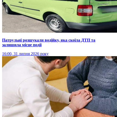
Патрульні розшукали водійку, яка скоїла ДТП та
залишила місце події
16:00, 31 липня 2026 року