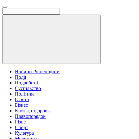
Новини Рівненщини
Події
Подробиці
Суспільство
Політика
Освіта
Бізнес
Крок до здоров'я
Правопорядок
Різне
Спорт
Культура
Медицина