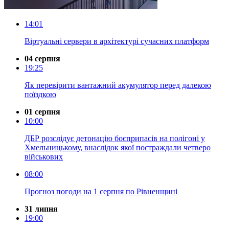
14:01
Віртуальні сервери в архітектурі сучасних платформ
04 серпня
19:25
Як перевірити вантажний акумулятор перед далекою
поїздкою
01 серпня
10:00
ДБР розслідує детонацію боєприпасів на полігоні у
Хмельницькому, внаслідок якої постраждали четверо
військових
08:00
Прогноз погоди на 1 серпня по Рівненщині
31 липня
19:00