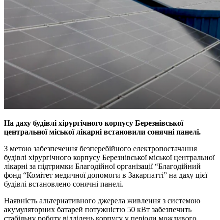
На даху будівлі хірургічного корпусу Березнівської
центральної міської лікарні встановили сонячні панелі.
З метою забезпечення безперебійного електропостачання
будівлі хірургічного корпусу Березнівської міської центральної
лікарні за підтримки Благодійної організації “Благодійний
фонд “Комітет медичної допомоги в Закарпатті” на даху цієї
будівлі встановлено сонячні панелі.
Наявність альтернативного джерела живлення з системою
акумуляторних батарей потужністю 50 кВт забезпечить
стабільну роботу відділень корпусу у періоди можливого