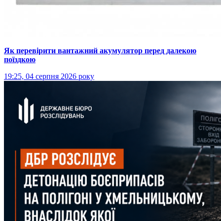
Як перевірити вантажний акумулятор перед далекою
поїздкою
19:25, 04 серпня 2026 року