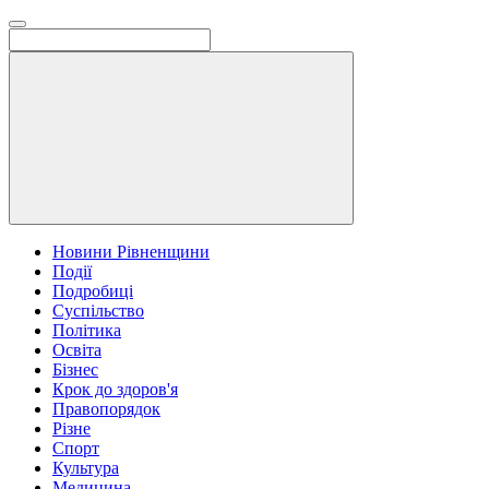
Новини Рівненщини
Події
Подробиці
Суспільство
Політика
Освіта
Бізнес
Крок до здоров'я
Правопорядок
Різне
Спорт
Культура
Медицина