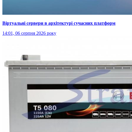
Віртуальні сервери в архітектурі сучасних платформ
14:01, 06 серпня 2026 року