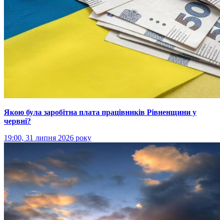
Якою була заробітна плата працівників Рівненщини у
червні?
19:00, 31 липня 2026 року