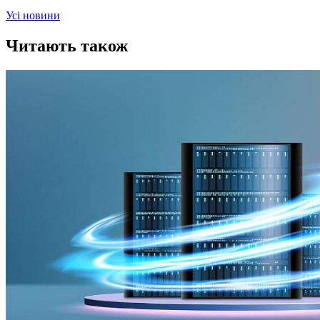
Усi новини
Читають також