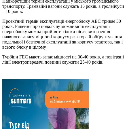
Найкоротший термін експлуатації у міського громадського
транспорту. Трамвайні вагони служать 15 років, а тролейбуси
– 10 років.
Проектний термін експлуатації енергоблоку АЕС триває 30
років. Рішення про подальшу можливість експлуатації
енергоблоку можна прийняти тільки після визначення
наявного запасу міцності корпусу реактора й обґрунтування
подальшої і безпечної експлуатації як корпусу реактора, так і
всього блоку в цілому.
Турбіни ГЕС мають запас міцності на 30-40 років, а повітряні
лінії електропередачі повинні служити 25-40 років.