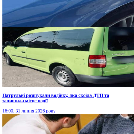
Патрульні розшукали водійку, яка скоїла ДТП та
залишила місце події
16:00, 31 липня 2026 року