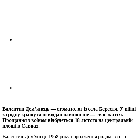
Валентин Дем’янець — стоматолог із села Берестя. У війні
за рідну країну воїн віддав найцінніше — своє життя.
Прощання з воїном відбудеться 18 лютого на центральній
площі в Сарнах.
Валентин Дем’янець 1968 року народження родом із села