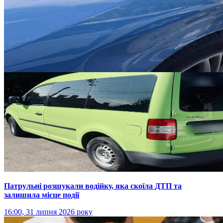
Патрульні розшукали водійку, яка скоїла ДТП та
залишила місце події
16:00, 31 липня 2026 року