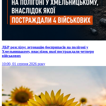
ДБР розслідує детонацію боєприпасів на полігоні у
Хмельницькому, внаслідок якої постраждали четверо
військових
10:00, 01 серпня 2026 року