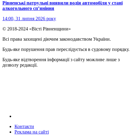
Рівненські патрульні виявили водія автомобіля у стані
алкогольного сп’яніння
14:00, 31 липня 2026 року
© 2018-2024 «Вісті Рівненщини»
Всі права захищені діючим законодавством України.
Будь-яке порушення прав переслідується в судовому порядку.
Будь-яке відтворення інформації з сайту можливе лише з
дозволу редакції.
Контакти
Реклама на сайтi