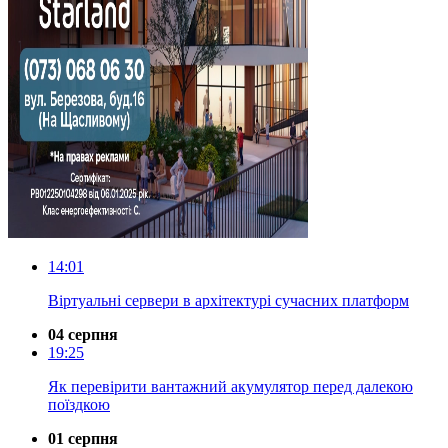
14:01
Віртуальні сервери в архітектурі сучасних платформ
04 серпня
19:25
Як перевірити вантажний акумулятор перед далекою
поїздкою
01 серпня