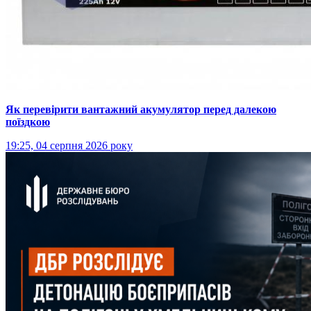
Як перевірити вантажний акумулятор перед далекою
поїздкою
19:25, 04 серпня 2026 року