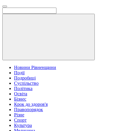
Новини Рівненщини
Події
Подробиці
Суспільство
Політика
Освіта
Бізнес
Крок до здоров'я
Правопорядок
Різне
Спорт
Культура
Медицина