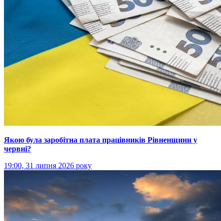
Якою була заробітна плата працівників Рівненщини у
червні?
19:00, 31 липня 2026 року