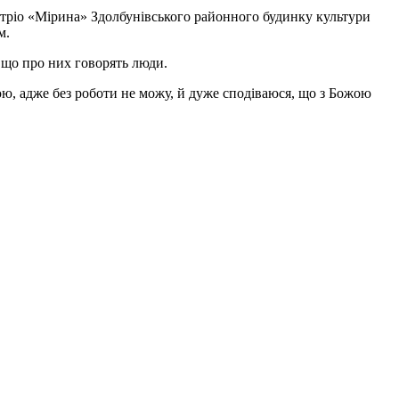
о тріо «Мірина» Здолбунівського районного будинку культури
м.
, що про них говорять люди.
юю, адже без роботи не можу, й дуже сподіваюся, що з Божою