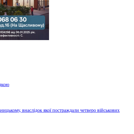
здкою
ницькому, внаслідок якої постраждали четверо військових