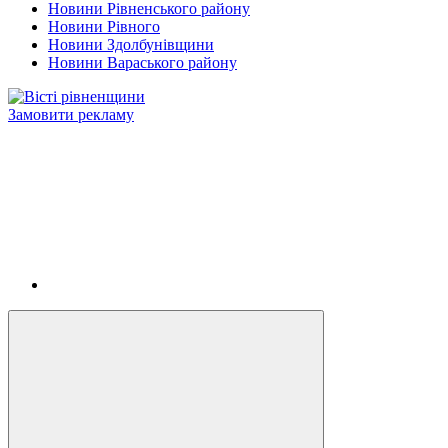
Новини Рівненського району
Новини Рівного
Новини Здолбунівщини
Новини Вараського району
Замовити рекламу