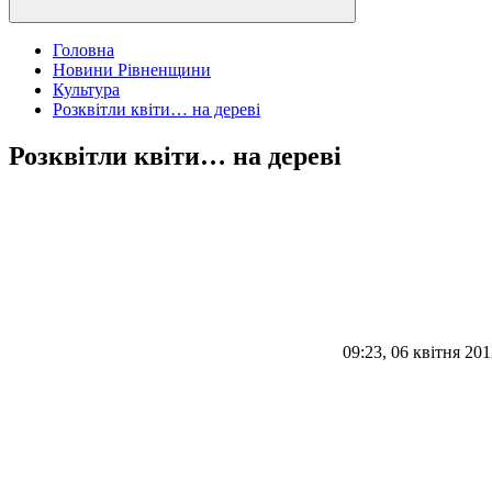
Головна
Новини Рівненщини
Культура
Розквітли квіти… на дереві
Розквітли квіти… на дереві
09:23, 06 квітня 20