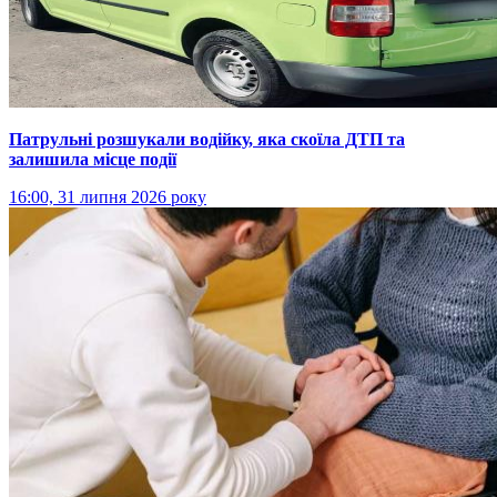
Патрульні розшукали водійку, яка скоїла ДТП та
залишила місце події
16:00, 31 липня 2026 року