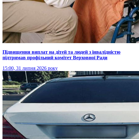
Підвищення виплат на дітей та людей з інвалідністю
підтримав профільний комітет Верховної Ради
15:00, 31 липня 2026 року