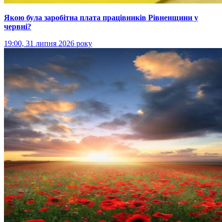
Якою була заробітна плата працівників Рівненщини у
червні?
19:00, 31 липня 2026 року