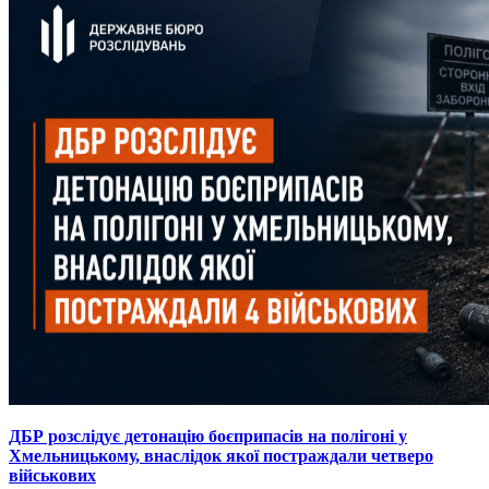
ДБР розслідує детонацію боєприпасів на полігоні у
Хмельницькому, внаслідок якої постраждали четверо
військових