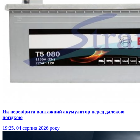
Як перевірити вантажний акумулятор перед далекою
поїздкою
19:25, 04 серпня 2026 року