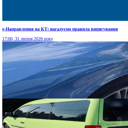
е-Направлення на КТ: нагадуємо правила виписування
17:00, 31 липня 2026 року