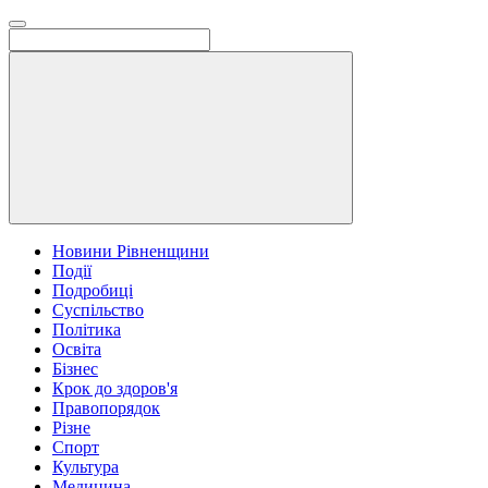
Новини Рівненщини
Події
Подробиці
Суспільство
Політика
Освіта
Бізнес
Крок до здоров'я
Правопорядок
Різне
Спорт
Культура
Медицина