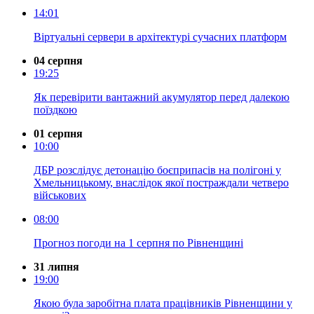
14:01
Віртуальні сервери в архітектурі сучасних платформ
04 серпня
19:25
Як перевірити вантажний акумулятор перед далекою
поїздкою
01 серпня
10:00
ДБР розслідує детонацію боєприпасів на полігоні у
Хмельницькому, внаслідок якої постраждали четверо
військових
08:00
Прогноз погоди на 1 серпня по Рівненщині
31 липня
19:00
Якою була заробітна плата працівників Рівненщини у