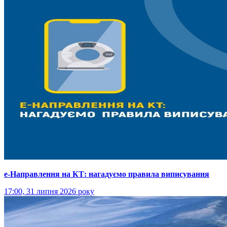
е-Направлення на КТ: нагадуємо правила виписування
17:00, 31 липня 2026 року