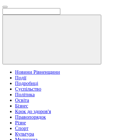
Новини Рівненщини
Події
Подробиці
Суспільство
Політика
Освіта
Бізнес
Крок до здоров'я
Правопорядок
Різне
Спорт
Культура
Медицина