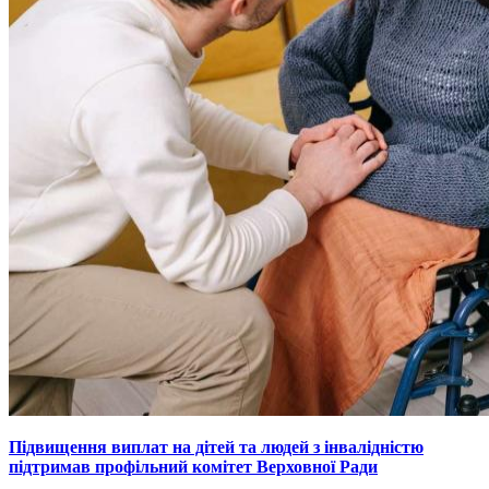
Підвищення виплат на дітей та людей з інвалідністю
підтримав профільний комітет Верховної Ради