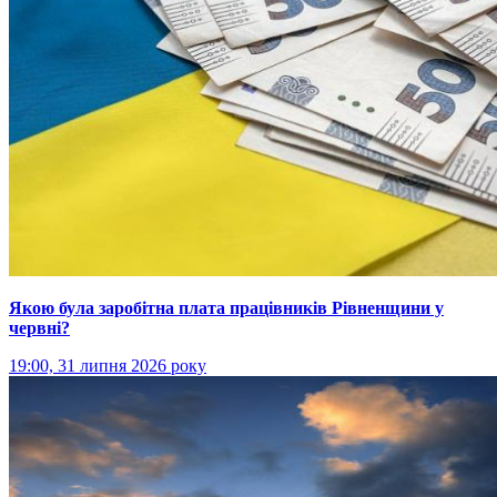
Якою була заробітна плата працівників Рівненщини у
червні?
19:00, 31 липня 2026 року