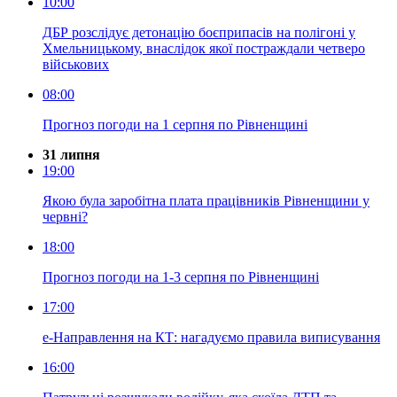
10:00
ДБР розслідує детонацію боєприпасів на полігоні у
Хмельницькому, внаслідок якої постраждали четверо
військових
08:00
Прогноз погоди на 1 серпня по Рівненщині
31 липня
19:00
Якою була заробітна плата працівників Рівненщини у
червні?
18:00
Прогноз погоди на 1-3 серпня по Рівненщині
17:00
е-Направлення на КТ: нагадуємо правила виписування
16:00