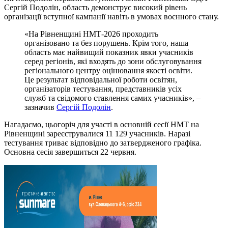
Сергій Подолін, область демонструє високий рівень
організації вступної кампанії навіть в умовах воєнного стану.
«На Рівненщині НМТ-2026 проходить
організовано та без порушень. Крім того, наша
область має найвищий показник явки учасників
серед регіонів, які входять до зони обслуговування
регіонального центру оцінювання якості освіти.
Це результат відповідальної роботи освітян,
організаторів тестування, представників усіх
служб та свідомого ставлення самих учасників», –
зазначив
Сергій Подолін
.
Нагадаємо, цьогоріч для участі в основній сесії НМТ на
Рівненщині зареєструвалися 11 129 учасників. Наразі
тестування триває відповідно до затвердженого графіка.
Основна сесія завершиться 22 червня.