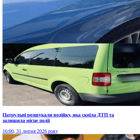
Патрульні розшукали водійку, яка скоїла ДТП та
залишила місце події
16:00, 31 липня 2026 року