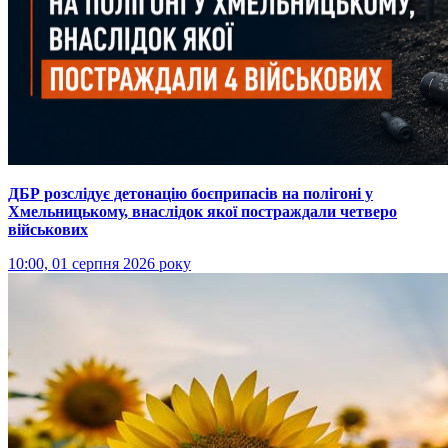
ДБР розслідує детонацію боєприпасів на полігоні у
Хмельницькому, внаслідок якої постраждали четверо
військових
10:00, 01 серпня 2026 року