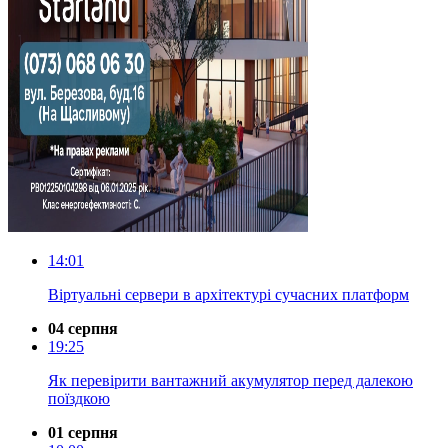
14:01
Віртуальні сервери в архітектурі сучасних платформ
04 серпня
19:25
Як перевірити вантажний акумулятор перед далекою
поїздкою
01 серпня