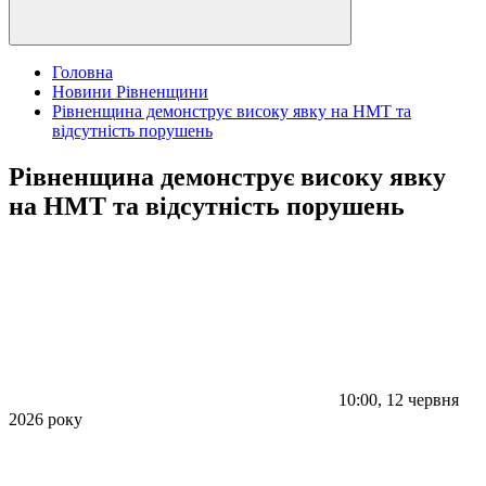
Головна
Новини Рівненщини
Рівненщина демонструє високу явку на НМТ та
відсутність порушень
Рівненщина демонструє високу явку
на НМТ та відсутність порушень
10:00, 12 червня
2026 року