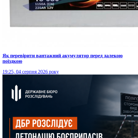
Як перевірити вантажний акумулятор перед далекою
поїздкою
19:25, 04 серпня 2026 року