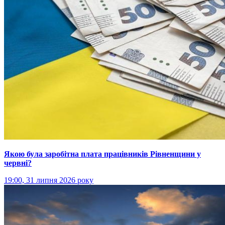
Якою була заробітна плата працівників Рівненщини у
червні?
19:00, 31 липня 2026 року