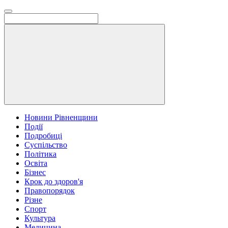
Новини Рівненщини
Події
Подробиці
Суспільство
Політика
Освіта
Бізнес
Крок до здоров'я
Правопорядок
Різне
Спорт
Культура
Медицина