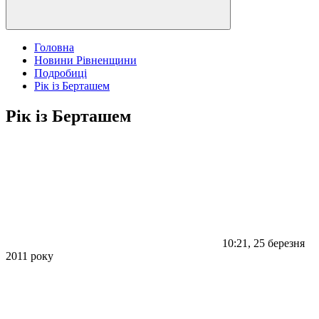
Головна
Новини Рівненщини
Подробиці
Рік із Берташем
Рік із Берташем
10:21, 25 березня
2011 року