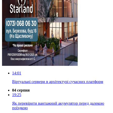
14:01
Віртуальні сервери в архітектурі сучасних платформ
04 серпня
19:25
Як перевірити вантажний акумулятор перед далекою
поїздкою