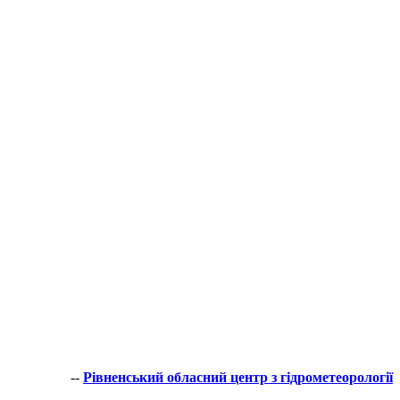
--
Рівненський обласний центр з гідрометеорології