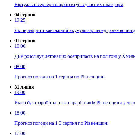
Віртуальні сервери в архітектурі сучасних платформ
04 серпня
19:25
Як перевірити вантажний акумулятор перед далекою пої
01 серпня
10:00
ДБР розслідує детонацію боєприпасів на полігоні у Хмель
08:00
Прогноз погоди на 1 серпня по Рівненщині
31 липня
19:00
Якою була заробітна плата працівників Рівненщини у чер
18:00
Прогноз погоди на 1-3 серпня по Рівненщині
17:00