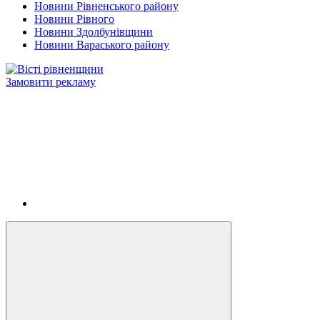
Новини Рівненського району
Новини Рівного
Новини Здолбунівщини
Новини Вараського району
Замовити рекламу