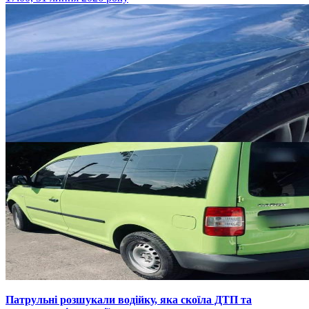
Патрульні розшукали водійку, яка скоїла ДТП та