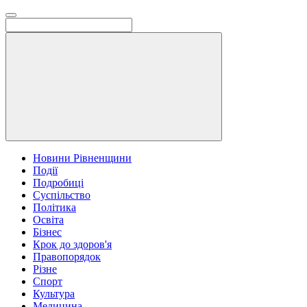
Новини Рівненщини
Події
Подробиці
Суспільство
Політика
Освіта
Бізнес
Крок до здоров'я
Правопорядок
Різне
Спорт
Культура
Медицина