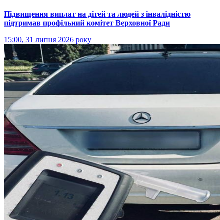
Підвищення виплат на дітей та людей з інвалідністю
підтримав профільний комітет Верховної Ради
15:00, 31 липня 2026 року