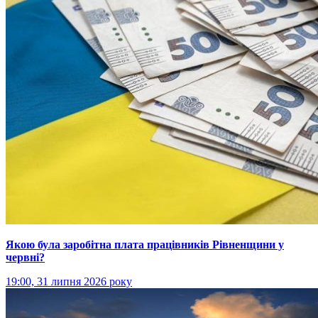
Якою була заробітна плата працівників Рівненщини у
червні?
19:00, 31 липня 2026 року