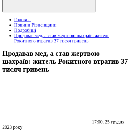
Головна
Новини Рівненщини
Подробиці
Продавав мед, а став жертвою шахраїв: житель
Рокитного втратив 37 тисяч гривень
Продавав мед, а став жертвою
шахраїв: житель Рокитного втратив 37
тисяч гривень
17:00, 25 грудня
2023 року