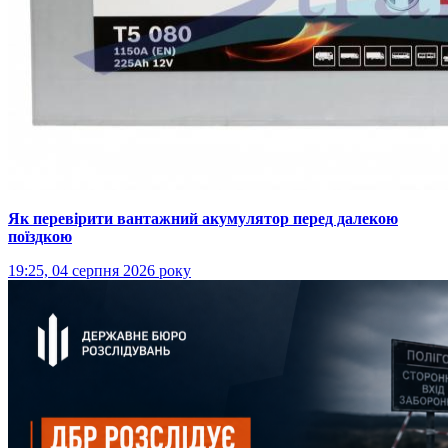
Як перевірити вантажний акумулятор перед далекою
поїздкою
19:25, 04 серпня 2026 року