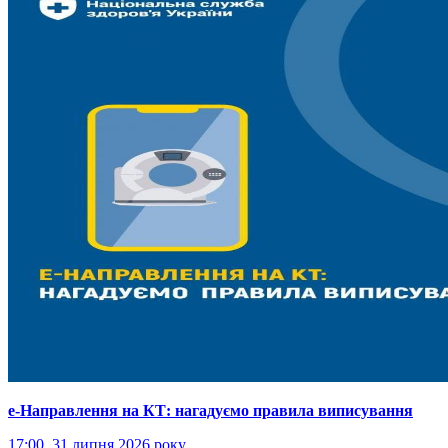
е-Направлення на КТ: нагадуємо правила виписування
17:00, 31 липня 2026 року