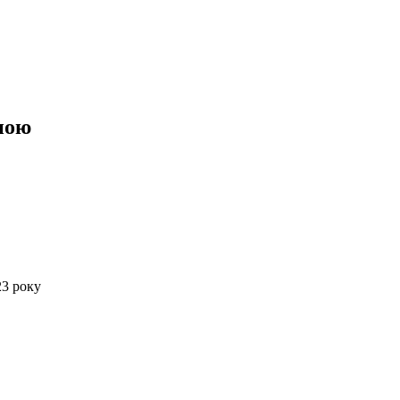
ною
23 року