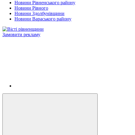
Новини Рівненського району
Новини Рівного
Новини Здолбунівщини
Новини Вараського району
Замовити рекламу