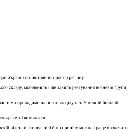
н України й повітряний простір регіону.
ого складу, мобільність і швидкість реагування вогневої групи,
асто ми проводимо на позиціях цілу ніч. У повній бойовій
ітно-ракетні комплекси.
алекій відстані знищує цілі й по прицілу можна краще визначити