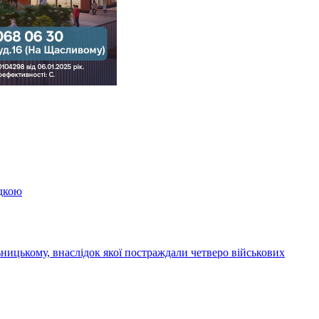
здкою
ницькому, внаслідок якої постраждали четверо військових