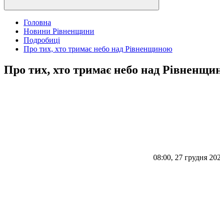
Головна
Новини Рівненщини
Подробиці
Про тих, хто тримає небо над Рівненщиною
Про тих, хто тримає небо над Рівненщи
08:00, 27 грудня 20