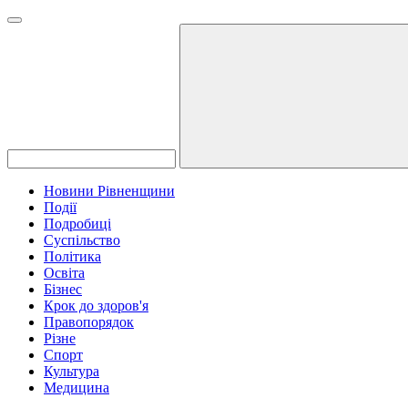
Новини Рівненщини
Події
Подробиці
Суспільство
Політика
Освіта
Бізнес
Крок до здоров'я
Правопорядок
Різне
Спорт
Культура
Медицина