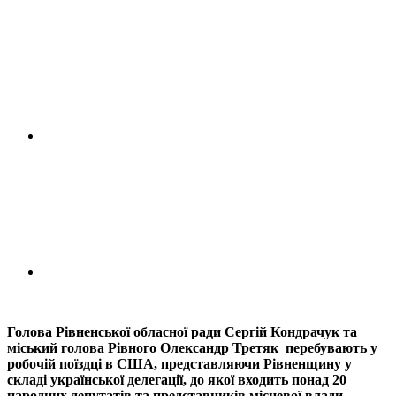
Голова Рівненської обласної ради Сергій Кондрачук та
міський голова Рівного Олександр Третяк перебувають у
робочій поїздці в США, представляючи Рівненщину у
складі української делегації, до якої входить понад 20
народних депутатів та представників місцевої влади.