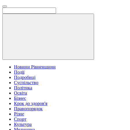
Новини Рівненщини
Події
Подробиці
Суспільство
Політика
Освіта
Бізнес
Крок до здоров'я
Правопорядок
Різне
Спорт
Культура
Медицина