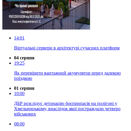
14:01
Віртуальні сервери в архітектурі сучасних платформ
04 серпня
19:25
Як перевірити вантажний акумулятор перед далекою
поїздкою
01 серпня
10:00
ДБР розслідує детонацію боєприпасів на полігоні у
Хмельницькому, внаслідок якої постраждали четверо
військових
08:00