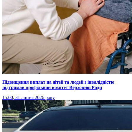
Підвищення виплат на дітей та людей з інвалідністю
підтримав профільний комітет Верховної Ради
15:00, 31 липня 2026 року