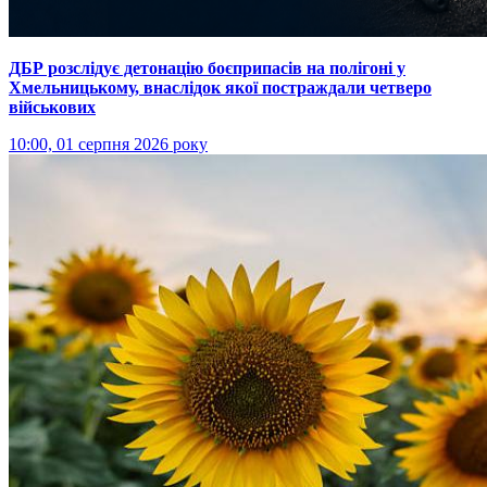
ДБР розслідує детонацію боєприпасів на полігоні у
Хмельницькому, внаслідок якої постраждали четверо
військових
10:00, 01 серпня 2026 року