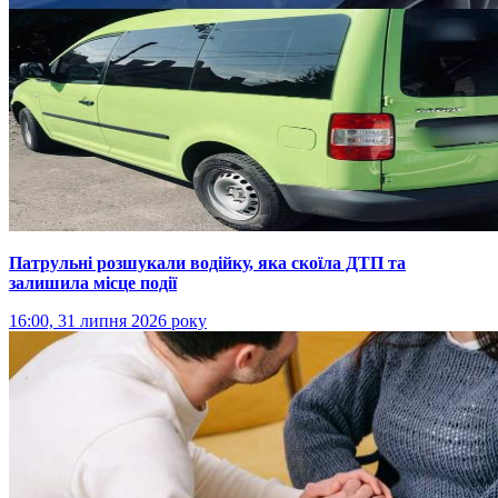
Патрульні розшукали водійку, яка скоїла ДТП та
залишила місце події
16:00, 31 липня 2026 року