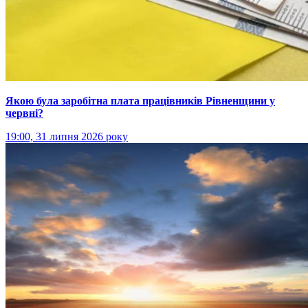
Якою була заробітна плата працівників Рівненщини у
червні?
19:00, 31 липня 2026 року