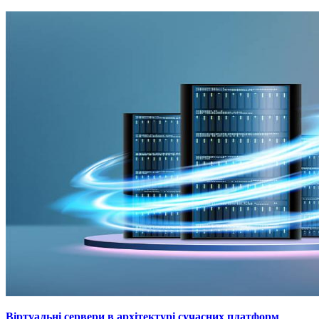
Віртуальні сервери в архітектурі сучасних платформ