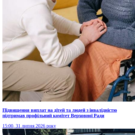
Підвищення виплат на дітей та людей з інвалідністю
підтримав профільний комітет Верховної Ради
15:00, 31 липня 2026 року