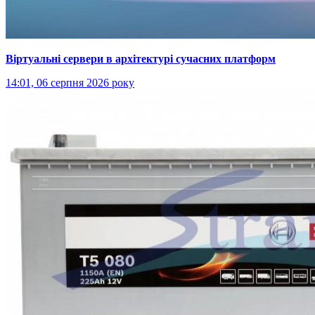
Віртуальні сервери в архітектурі сучасних платформ
14:01, 06 серпня 2026 року