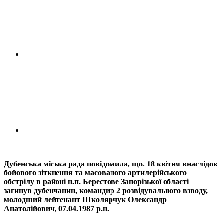
Дубенська міська рада повідомила, що. 18 квітня внаслідок
бойового зіткнення та масованого артилерійського
обстрілу в районі н.п. Берестове Запорізької області
загинув дубенчанин, командир 2 розвідувального взводу,
молодший лейтенант Школярчук Олександр
Анатолійович, 07.04.1987 р.н.