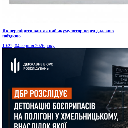
Як перевірити вантажний акумулятор перед далекою
поїздкою
19:25, 04 серпня 2026 року