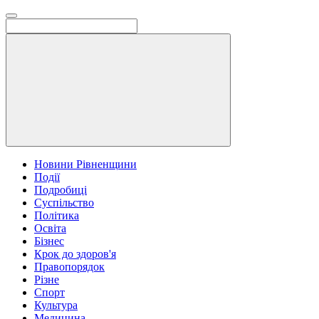
Новини Рівненщини
Події
Подробиці
Суспільство
Політика
Освіта
Бізнес
Крок до здоров'я
Правопорядок
Різне
Спорт
Культура
Медицина