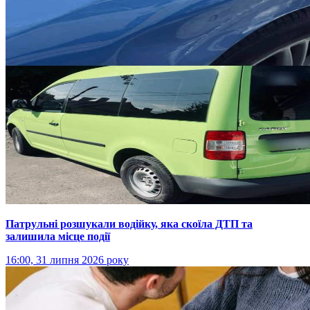
Патрульні розшукали водійку, яка скоїла ДТП та
залишила місце події
16:00, 31 липня 2026 року