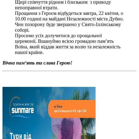
Щирі співчуття рідним і близьким з приводу
непоправної втрати.
Прощання з Героєм відбудеться завтра, 22 квітня, о
10.00 годині на майдані Незалежності міста Дубно.
Чин похорону буде звершено у Свято-Іллінському
соборі.
Просимо усіх долучитися до прощальної
церемонії. Вшануймо всією громадою пам’ять
Воїна, який віддав життя за волю та незалежність
нашої країни.
Вічна пам‘ять та слава Герою!