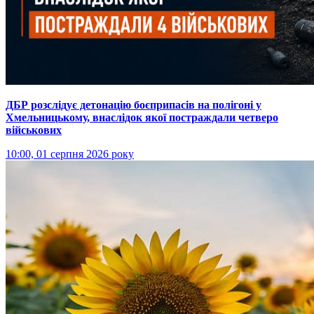
ДБР розслідує детонацію боєприпасів на полігоні у
Хмельницькому, внаслідок якої постраждали четверо
військових
10:00, 01 серпня 2026 року