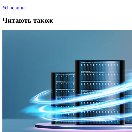
Усi новини
Читають також