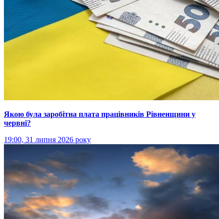
Якою була заробітна плата працівників Рівненщини у
червні?
19:00, 31 липня 2026 року