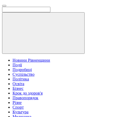
Новини Рівненщини
Події
Подробиці
Суспільство
Політика
Освіта
Бізнес
Крок до здоров'я
Правопорядок
Різне
Спорт
Культура
Медицина