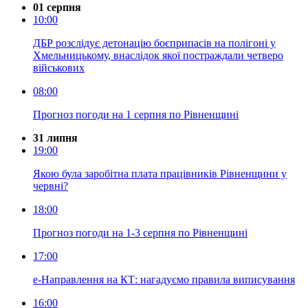
01 серпня
10:00
ДБР розслідує детонацію боєприпасів на полігоні у
Хмельницькому, внаслідок якої постраждали четверо
військових
08:00
Прогноз погоди на 1 серпня по Рівненщині
31 липня
19:00
Якою була заробітна плата працівників Рівненщини у
червні?
18:00
Прогноз погоди на 1-3 серпня по Рівненщині
17:00
е-Направлення на КТ: нагадуємо правила виписування
16:00