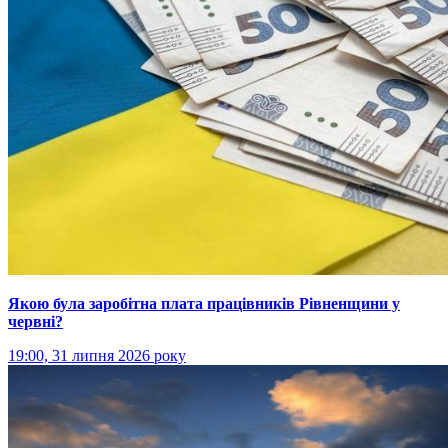
Якою була заробітна плата працівників Рівненщини у
червні?
19:00, 31 липня 2026 року