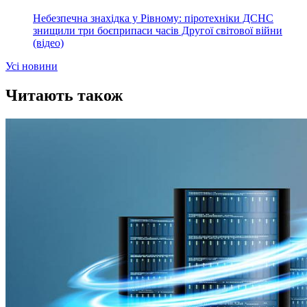
Небезпечна знахідка у Рівному: піротехніки ДСНС
знищили три боєприпаси часів Другої світової війни
(відео)
Усi новини
Читають також