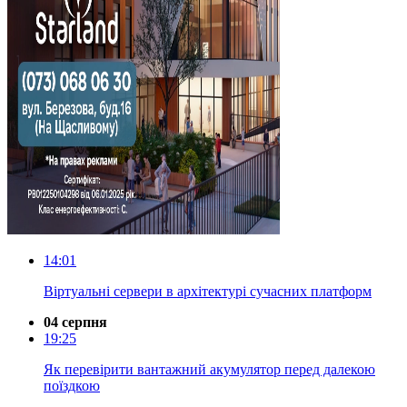
14:01
Віртуальні сервери в архітектурі сучасних платформ
04 серпня
19:25
Як перевірити вантажний акумулятор перед далекою
поїздкою