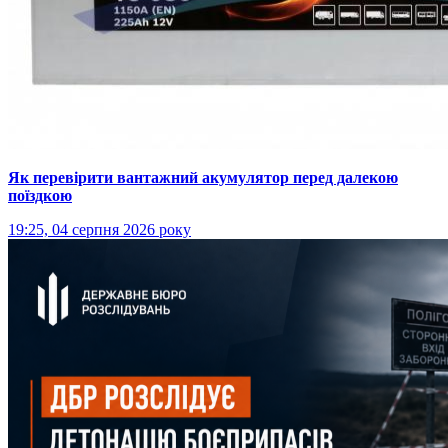
Як перевірити вантажний акумулятор перед далекою
поїздкою
19:25, 04 серпня 2026 року