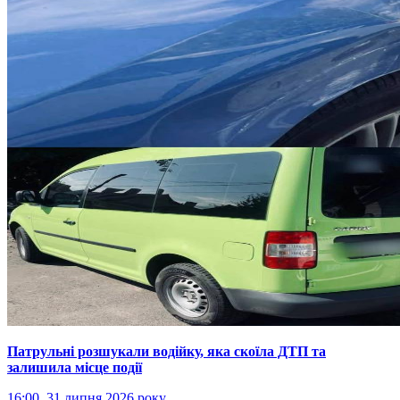
Патрульні розшукали водійку, яка скоїла ДТП та
залишила місце події
16:00, 31 липня 2026 року