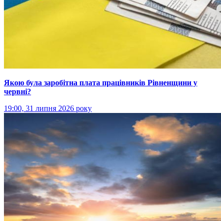
Якою була заробітна плата працівників Рівненщини у
червні?
19:00, 31 липня 2026 року