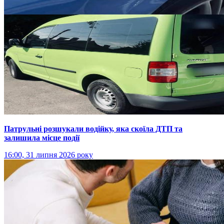
Патрульні розшукали водійку, яка скоїла ДТП та
залишила місце події
16:00, 31 липня 2026 року