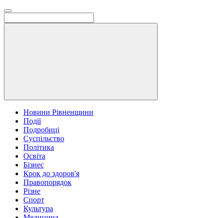
Новини Рівненщини
Події
Подробиці
Суспільство
Політика
Освіта
Бізнес
Крок до здоров'я
Правопорядок
Різне
Спорт
Культура
Медицина