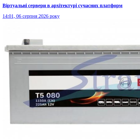
Віртуальні сервери в архітектурі сучасних платформ
14:01, 06 серпня 2026 року