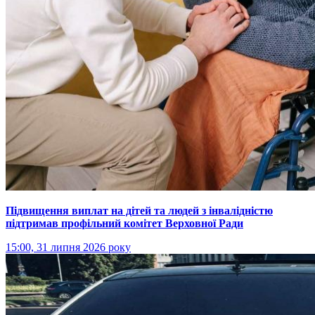
Підвищення виплат на дітей та людей з інвалідністю
підтримав профільний комітет Верховної Ради
15:00, 31 липня 2026 року