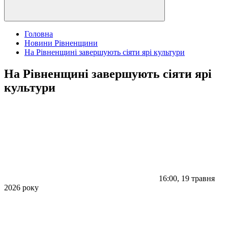
Головна
Новини Рівненщини
На Рівненщині завершують сіяти ярі культури
На Рівненщині завершують сіяти ярі
культури
16:00, 19 травня
2026 року