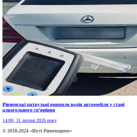
Рівненські патрульні виявили водія автомобіля у стані
алкогольного сп’яніння
14:00, 31 липня 2026 року
© 2018-2024 «Вісті Рівненщини»