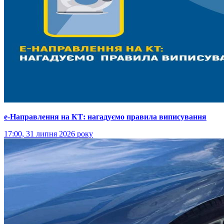
е-Направлення на КТ: нагадуємо правила виписування
17:00, 31 липня 2026 року