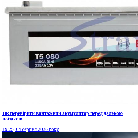
Як перевірити вантажний акумулятор перед далекою
поїздкою
19:25, 04 серпня 2026 року