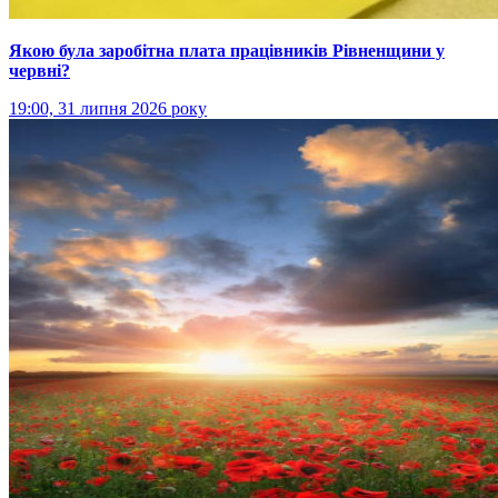
Якою була заробітна плата працівників Рівненщини у
червні?
19:00, 31 липня 2026 року