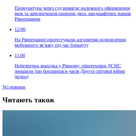
Прокуратура через суд вимагає належного оформлення
меж та забезпечення охорони двох ландшафтних парків
Рівненщини
12:00
На Рівненщині протестували алгоритми відновлення
мобільного зв’язку під час блекауту
11:00
Небезпечна знахідка у Рівному: піротехніки ДСНС
знищили три боєприпаси часів Другої світової війни
(відео)
Усi новини
Читають також