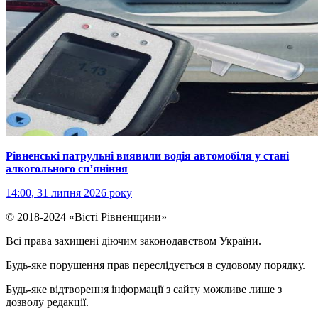
Рівненські патрульні виявили водія автомобіля у стані
алкогольного сп’яніння
14:00, 31 липня 2026 року
© 2018-2024 «Вісті Рівненщини»
Всі права захищені діючим законодавством України.
Будь-яке порушення прав переслідується в судовому порядку.
Будь-яке відтворення інформації з сайту можливе лише з
дозволу редакції.