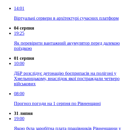
14:01
Віртуальні сервери в архітектурі сучасних платформ
04 серпня
19:25
Як перевірити вантажний акумулятор перед далекою
поїздкою
01 серпня
10:00
ДБР розслідує детонацію боєприпасів на полігоні у
Хмельницькому, внаслідок якої постраждали четверо
військових
08:00
Прогноз погоди на 1 серпня по Рівненщині
31 липня
19:00
Якою була заробітна плата працівників Рівненщини у