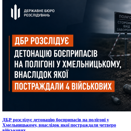
ДБР розслідує детонацію боєприпасів на полігоні у
Хмельницькому, внаслідок якої постраждали четверо
військових