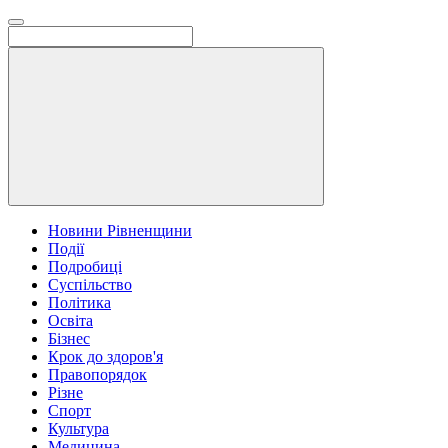
Новини Рівненщини
Події
Подробиці
Суспільство
Політика
Освіта
Бізнес
Крок до здоров'я
Правопорядок
Різне
Спорт
Культура
Медицина