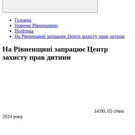
Головна
Новини Рівненщини
Політика
На Рівненщині запрацює Центр захисту прав дитини
На Рівненщині запрацює Центр
захисту прав дитини
14:00, 05 січня
2024 року