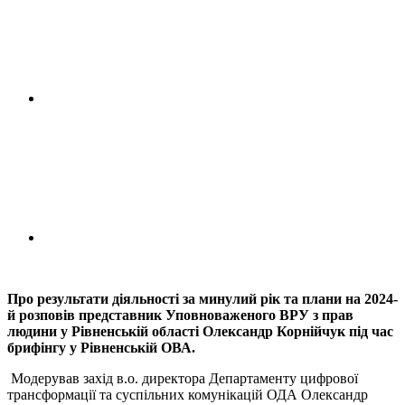
Про результати діяльності за минулий рік та плани на 2024-
й розповів представник Уповноваженого ВРУ з прав
людини у Рівненській області Олександр Корнійчук під час
брифінгу у Рівненській ОВА.
Модерував захід в.о. директора Департаменту цифрової
трансформації та суспільних комунікацій ОДА Олександр