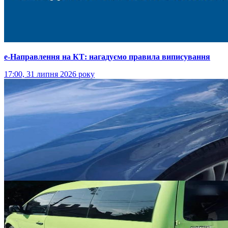
е-Направлення на КТ: нагадуємо правила виписування
17:00, 31 липня 2026 року