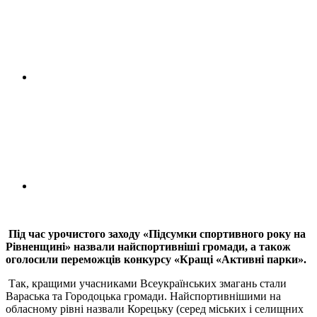
Під час урочистого заходу «Підсумки спортивного року на
Рівненщині» назвали найспортивніші громади, а також
оголосили переможців конкурсу «Кращі «Активні парки».
Так, кращими учасниками Всеукраїнських змагань стали
Вараська та Городоцька громади. Найспортивнішими на
обласному рівні назвали Корецьку (серед міських і селищних