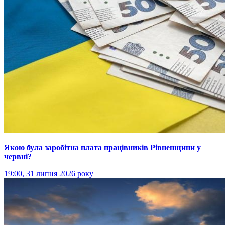
Якою була заробітна плата працівників Рівненщини у
червні?
19:00, 31 липня 2026 року