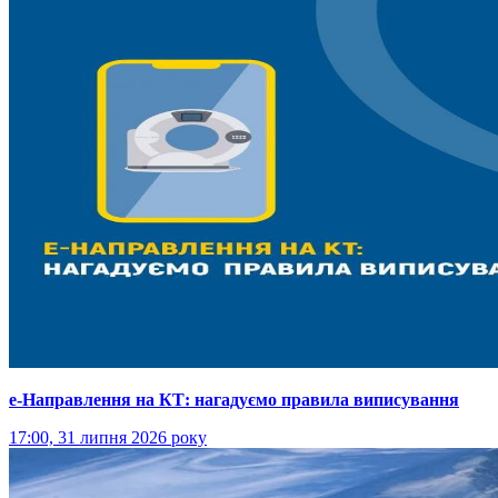
е-Направлення на КТ: нагадуємо правила виписування
17:00, 31 липня 2026 року