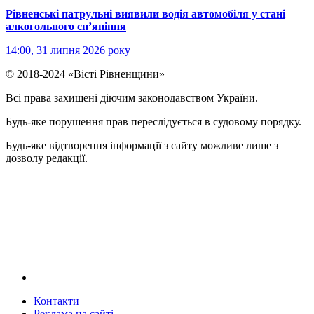
Рівненські патрульні виявили водія автомобіля у стані
алкогольного сп’яніння
14:00, 31 липня 2026 року
© 2018-2024 «Вісті Рівненщини»
Всі права захищені діючим законодавством України.
Будь-яке порушення прав переслідується в судовому порядку.
Будь-яке відтворення інформації з сайту можливе лише з
дозволу редакції.
Контакти
Реклама на сайтi