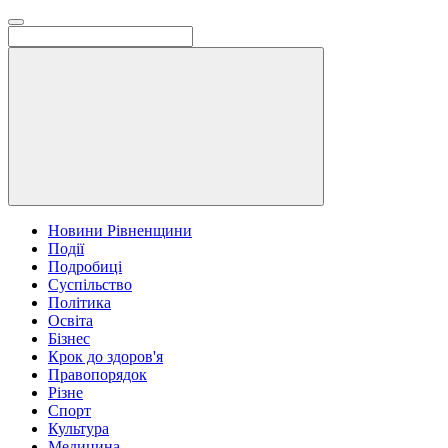
Новини Рівненщини
Події
Подробиці
Суспільство
Політика
Освіта
Бізнес
Крок до здоров'я
Правопорядок
Різне
Спорт
Культура
Медицина