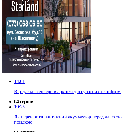
14:01
Віртуальні сервери в архітектурі сучасних платформ
04 серпня
19:25
Як перевірити вантажний акумулятор перед далекою
поїздкою