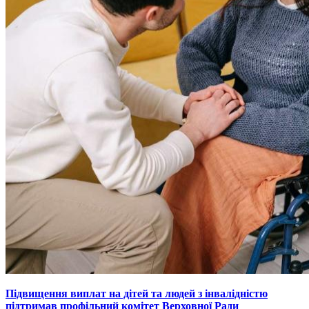
Підвищення виплат на дітей та людей з інвалідністю
підтримав профільний комітет Верховної Ради