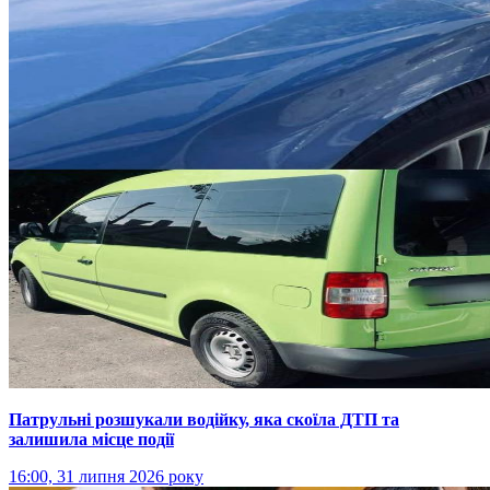
Патрульні розшукали водійку, яка скоїла ДТП та
залишила місце події
16:00, 31 липня 2026 року