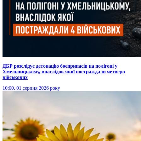
ДБР розслідує детонацію боєприпасів на полігоні у
Хмельницькому, внаслідок якої постраждали четверо
військових
10:00, 01 серпня 2026 року