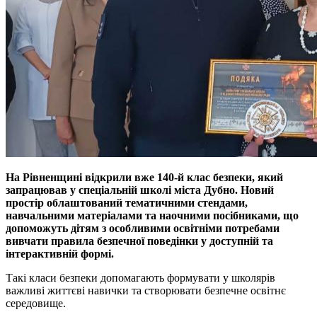
На Рівненщині відкрили вже 140-й клас безпеки, який
запрацював у спеціальній школі міста Дубно.
Новий
простір облаштований тематичними стендами,
навчальними матеріалами та наочними посібниками, що
допоможуть дітям з особливими освітніми потребами
вивчати правила безпечної поведінки у доступній та
інтерактивній формі.
Такі класи безпеки допомагають формувати у школярів
важливі життєві навички та створювати безпечне освітнє
середовище.