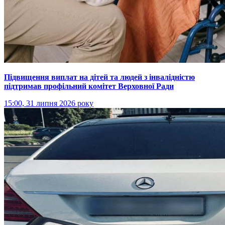
Підвищення виплат на дітей та людей з інвалідністю
підтримав профільний комітет Верховної Ради
15:00, 31 липня 2026 року