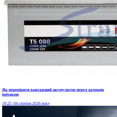
Як перевірити вантажний акумулятор перед далекою
поїздкою
19:25, 04 серпня 2026 року