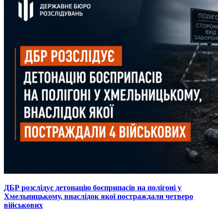
ДБР розслідує детонацію боєприпасів на полігоні у
Хмельницькому, внаслідок якої постраждали четверо
військових