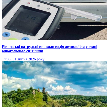
Рівненські патрульні виявили водія автомобіля у стані
алкогольного сп’яніння
14:00, 31 липня 2026 року