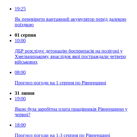
19:25
Як перевірити вантажний акумулятор перед далекою
поїздкою
01 серпня
10:00
ДБР розслідує детонацію боєприпасів на полігоні у
Хмельницькому, внаслідок якої постраждали четверо
військових
08:00
Прогноз погоди на 1 серпня по Рівненщині
31 липня
19:00
Якою була заробітна плата працівників Рівненщини у
червні?
18:00
Прогноз погоди на 1-3 серпня по Рівненщині