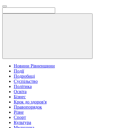
Новини Рівненщини
Події
Подробиці
Суспільство
Політика
Освіта
Бізнес
Крок до здоров'я
Правопорядок
Різне
Спорт
Культура
Медицина