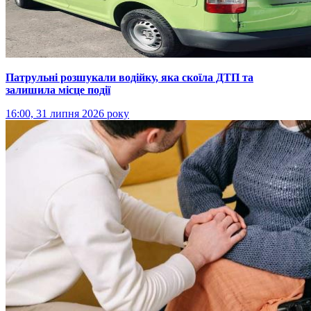
Патрульні розшукали водійку, яка скоїла ДТП та
залишила місце події
16:00, 31 липня 2026 року