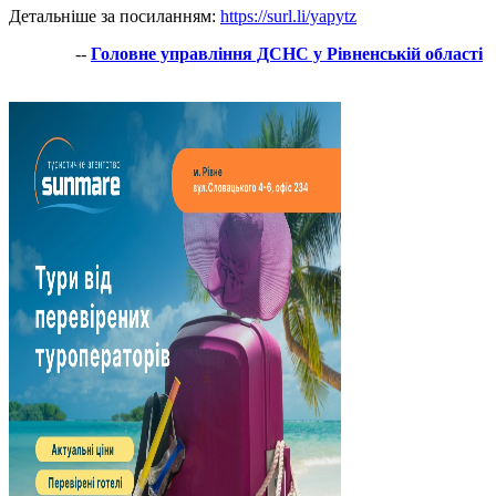
Детальніше за посиланням:
https://surl.li/yapytz
--
Головне управління ДСНС у Рівненській області