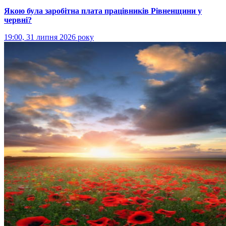
Якою була заробітна плата працівників Рівненщини у
червні?
19:00, 31 липня 2026 року