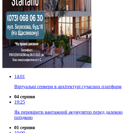
14:01
Віртуальні сервери в архітектурі сучасних платформ
04 серпня
19:25
Як перевірити вантажний акумулятор перед далекою
поїздкою
01 серпня
10:00