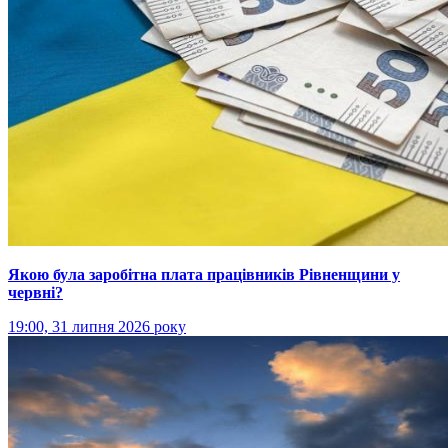
Якою була заробітна плата працівників Рівненщини у
червні?
19:00, 31 липня 2026 року