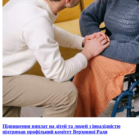
Підвищення виплат на дітей та людей з інвалідністю
підтримав профільний комітет Верховної Ради