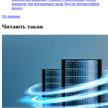
знищили три боєприпаси часів Другої світової війни
(відео)
Усi новини
Читають також