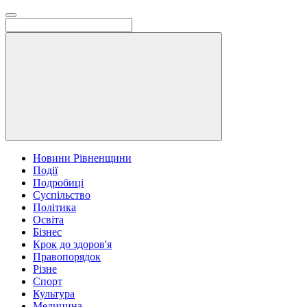
Новини Рівненщини
Події
Подробиці
Суспільство
Політика
Освіта
Бізнес
Крок до здоров'я
Правопорядок
Різне
Спорт
Культура
Медицина