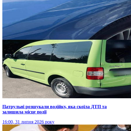
Патрульні розшукали водійку, яка скоїла ДТП та
залишила місце події
16:00, 31 липня 2026 року