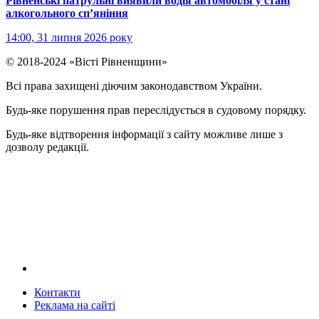
Рівненські патрульні виявили водія автомобіля у стані
алкогольного сп’яніння
14:00, 31 липня 2026 року
© 2018-2024 «Вісті Рівненщини»
Всі права захищені діючим законодавством України.
Будь-яке порушення прав переслідується в судовому порядку.
Будь-яке відтворення інформації з сайту можливе лише з
дозволу редакції.
Контакти
Реклама на сайтi