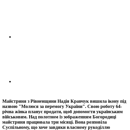
Майстриня з Рівненщини Надія Кравчук вишила ікону під
назвою "Молюся за перемогу України". Свою роботу 64-
річна жінка планує продати, щоб допомогти українським
військовим. Над полотном із зображенням Богородиці
майстриня працювала три місяці. Вона розповіла
Суспільному, що хоче завдяки власному рукоділлю