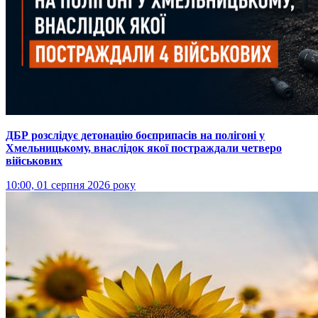
ДБР розслідує детонацію боєприпасів на полігоні у
Хмельницькому, внаслідок якої постраждали четверо
військових
10:00, 01 серпня 2026 року