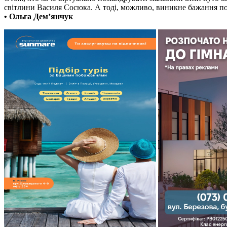
світлини Василя Сосюка. А тоді, можливо, виникне бажання по
• Ольга Дем’янчук