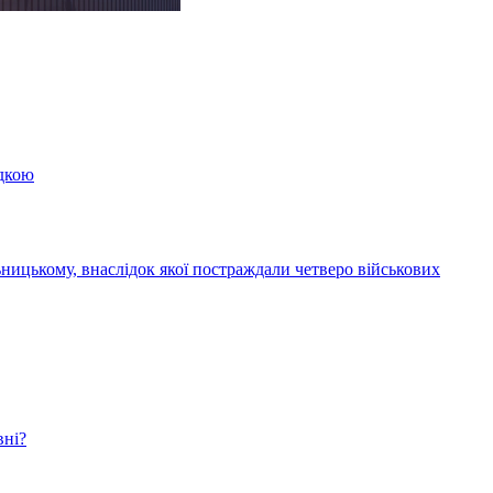
здкою
ницькому, внаслідок якої постраждали четверо військових
вні?