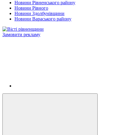
Новини Рівненського району
Новини Рівного
Новини Здолбунівщини
Новини Вараського району
Замовити рекламу