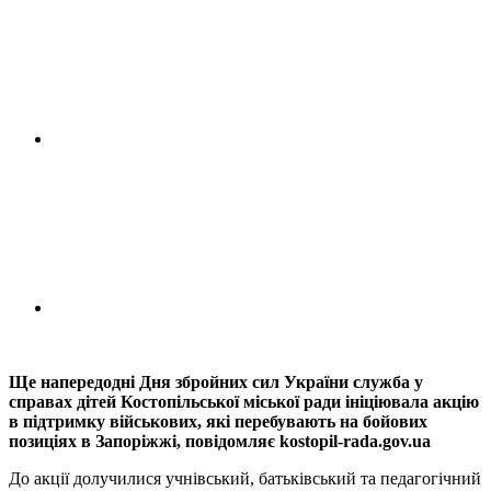
Ще напередодні Дня збройних сил України служба у
справах дітей Костопільської міської ради ініціювала акцію
в підтримку військових, які перебувають на бойових
позиціях в Запоріжжі, повідомляє kostopil-rada.gov.ua
До акції долучилися учнівський, батьківський та педагогічний