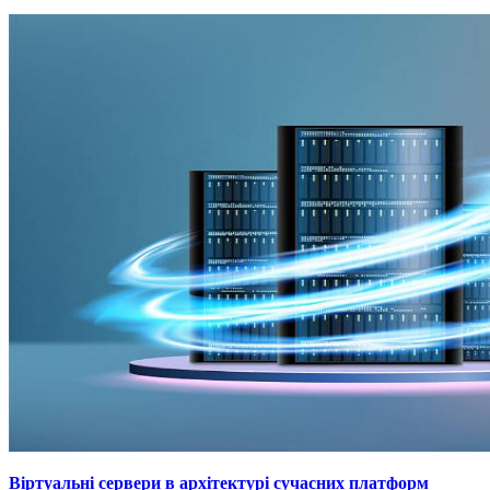
Віртуальні сервери в архітектурі сучасних платформ