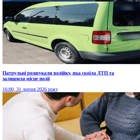
Патрульні розшукали водійку, яка скоїла ДТП та
залишила місце події
16:00, 31 липня 2026 року