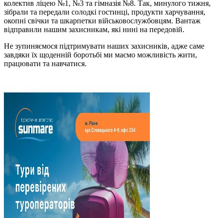
колектив ліцею №1, №3 та гімназія №8. Так, минулого тижня,
зібрали та передали солодкі гостинці, продукти харчування,
окопні свічки та шкарпетки військовослужбовцям. Вантаж
відправили нашим захисникам, які нині на передовій.
Не зупиняємося підтримувати наших захисників, адже саме
завдяки їх щоденній боротьбі ми маємо можливість жити,
працювати та навчатися.