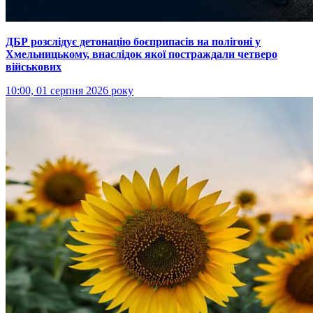
ДБР розслідує детонацію боєприпасів на полігоні у
Хмельницькому, внаслідок якої постраждали четверо
військових
10:00, 01 серпня 2026 року