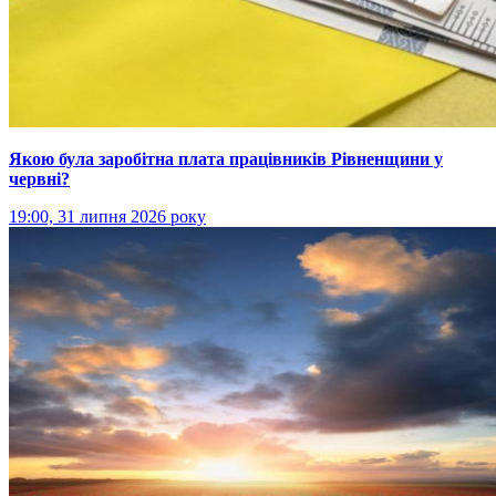
Якою була заробітна плата працівників Рівненщини у
червні?
19:00, 31 липня 2026 року