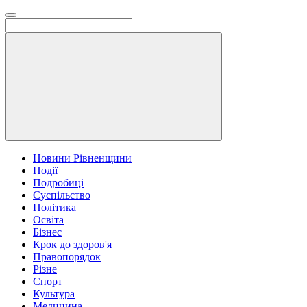
Новини Рівненщини
Події
Подробиці
Суспільство
Політика
Освіта
Бізнес
Крок до здоров'я
Правопорядок
Різне
Спорт
Культура
Медицина