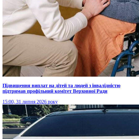
Підвищення виплат на дітей та людей з інвалідністю
підтримав профільний комітет Верховної Ради
15:00, 31 липня 2026 року