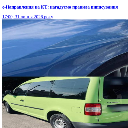
е-Направлення на КТ: нагадуємо правила виписування
17:00, 31 липня 2026 року