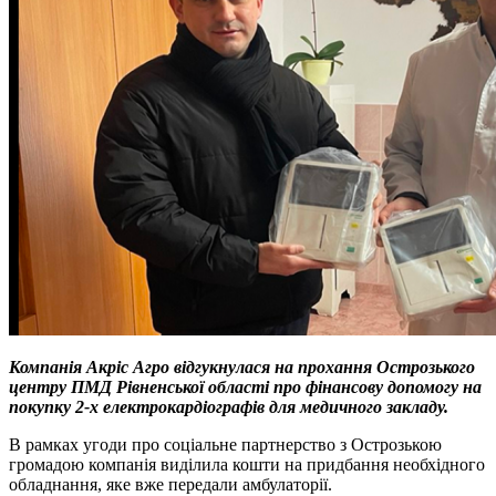
Компанія Акріс Агро відгукнулася на прохання Острозького
центру ПМД Рівненської області про фінансову допомогу на
покупку 2-х електрокардіографів для медичного закладу.
В рамках угоди про соціальне партнерство з Острозькою
громадою компанія виділила кошти на придбання необхідного
обладнання, яке вже передали амбулаторії.