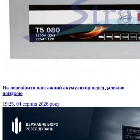
Як перевірити вантажний акумулятор перед далекою
поїздкою
19:25, 04 серпня 2026 року