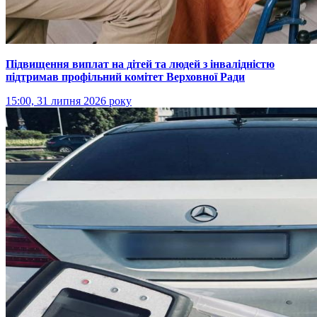
Підвищення виплат на дітей та людей з інвалідністю
підтримав профільний комітет Верховної Ради
15:00, 31 липня 2026 року