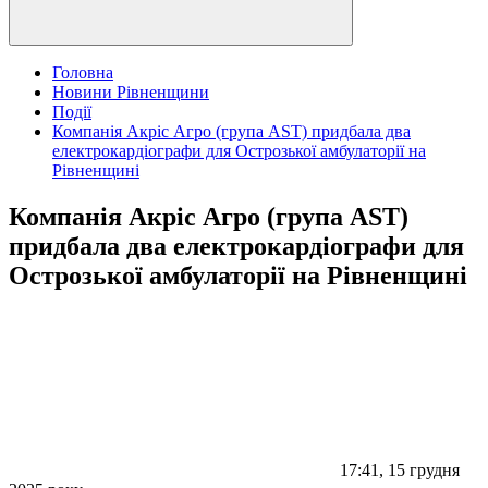
Головна
Новини Рівненщини
Події
Компанія Акріс Агро (група АSТ) придбала два
електрокардіографи для Острозької амбулаторії на
Рівненщині
Компанія Акріс Агро (група АSТ)
придбала два електрокардіографи для
Острозької амбулаторії на Рівненщині
17:41, 15 грудня