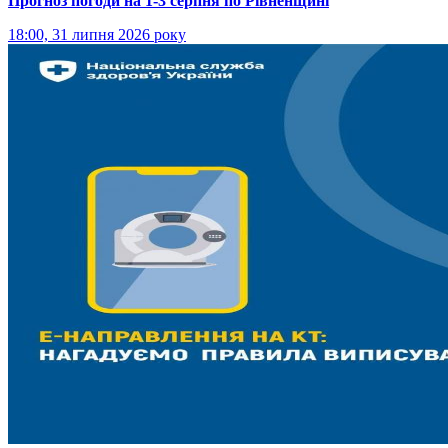
Прогноз погоди на 1-3 серпня по Рівненщині
18:00, 31 липня 2026 року