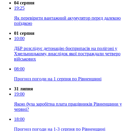
04 серпня
19:25
Як перевірити вантажний акумулятор перед далекою
поїздкою
01 серпня
10:00
ДБР розслідує детонацію боєприпасів на полігоні у
Хмельницькому, внаслідок якої постраждали четверо
військових
08:00
Прогноз погоди на 1 серпня по Рівненщині
31 липня
19:00
Якою була заробітна плата працівників Рівненщини у
червні?
18:00
Прогноз погоди на 1-3 серпня по Рівненщині