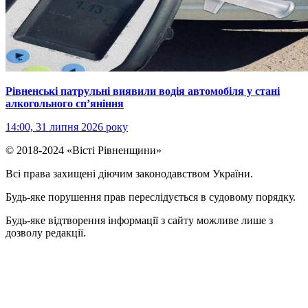
Рівненські патрульні виявили водія автомобіля у стані
алкогольного сп’яніння
14:00, 31 липня 2026 року
© 2018-2024 «Вісті Рівненщини»
Всі права захищені діючим законодавством України.
Будь-яке порушення прав переслідується в судовому порядку.
Будь-яке відтворення інформації з сайту можливе лише з
дозволу редакції.