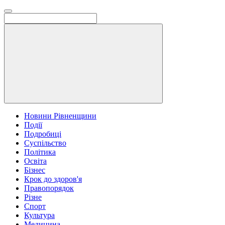
Новини Рівненщини
Події
Подробиці
Суспільство
Політика
Освіта
Бізнес
Крок до здоров'я
Правопорядок
Різне
Спорт
Культура
Медицина