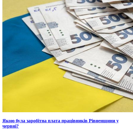
Якою була заробітна плата працівників Рівненщини у
червні?