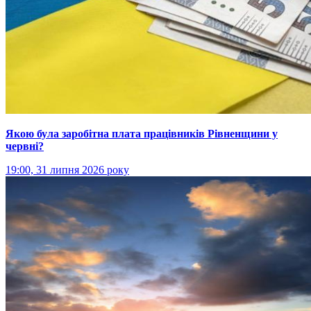
Якою була заробітна плата працівників Рівненщини у
червні?
19:00, 31 липня 2026 року