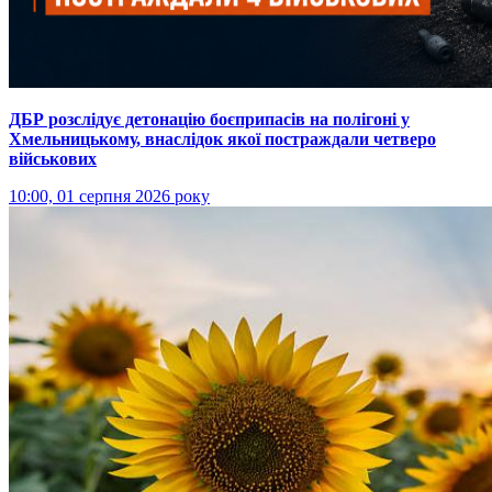
ДБР розслідує детонацію боєприпасів на полігоні у
Хмельницькому, внаслідок якої постраждали четверо
військових
10:00, 01 серпня 2026 року