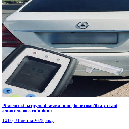
Рівненські патрульні виявили водія автомобіля у стані
алкогольного сп’яніння
14:00, 31 липня 2026 року