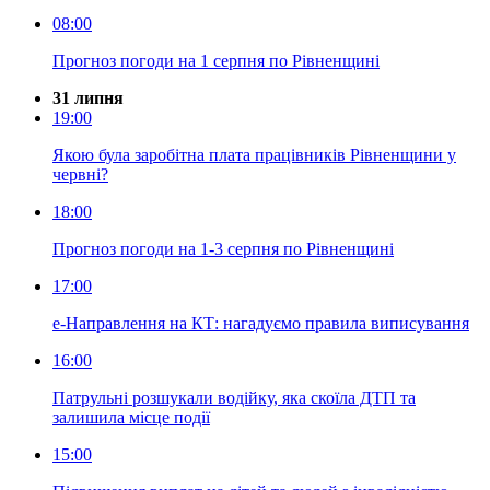
08:00
Прогноз погоди на 1 серпня по Рівненщині
31 липня
19:00
Якою була заробітна плата працівників Рівненщини у
червні?
18:00
Прогноз погоди на 1-3 серпня по Рівненщині
17:00
е-Направлення на КТ: нагадуємо правила виписування
16:00
Патрульні розшукали водійку, яка скоїла ДТП та
залишила місце події
15:00