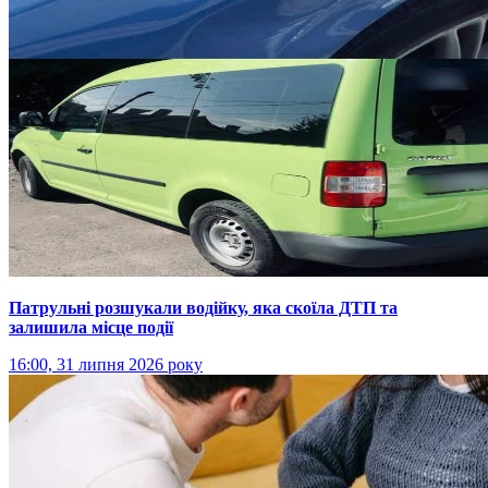
Патрульні розшукали водійку, яка скоїла ДТП та
залишила місце події
16:00, 31 липня 2026 року