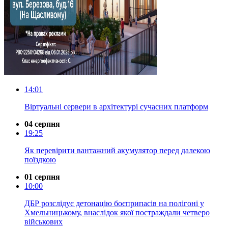
14:01
Віртуальні сервери в архітектурі сучасних платформ
04 серпня
19:25
Як перевірити вантажний акумулятор перед далекою
поїздкою
01 серпня
10:00
ДБР розслідує детонацію боєприпасів на полігоні у
Хмельницькому, внаслідок якої постраждали четверо
військових