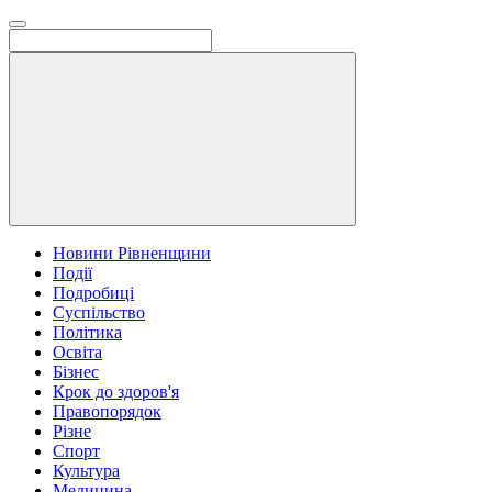
Новини Рівненщини
Події
Подробиці
Суспільство
Політика
Освіта
Бізнес
Крок до здоров'я
Правопорядок
Різне
Спорт
Культура
Медицина