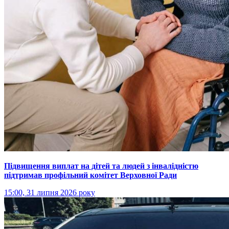
Підвищення виплат на дітей та людей з інвалідністю
підтримав профільний комітет Верховної Ради
15:00, 31 липня 2026 року