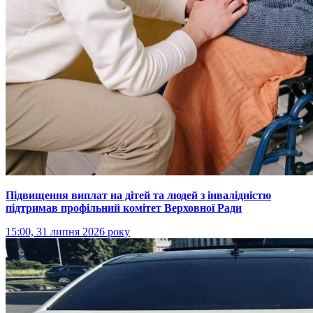
Підвищення виплат на дітей та людей з інвалідністю
підтримав профільний комітет Верховної Ради
15:00, 31 липня 2026 року