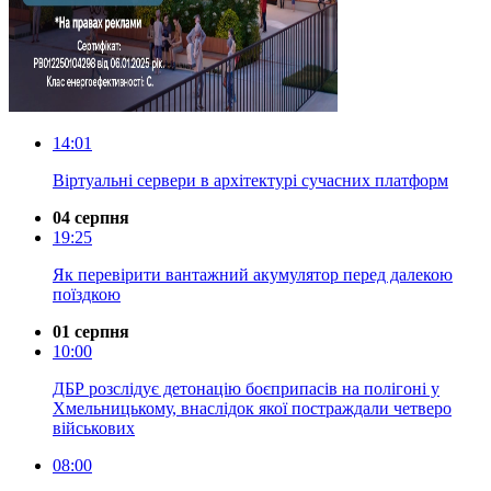
14:01
Віртуальні сервери в архітектурі сучасних платформ
04 серпня
19:25
Як перевірити вантажний акумулятор перед далекою
поїздкою
01 серпня
10:00
ДБР розслідує детонацію боєприпасів на полігоні у
Хмельницькому, внаслідок якої постраждали четверо
військових
08:00