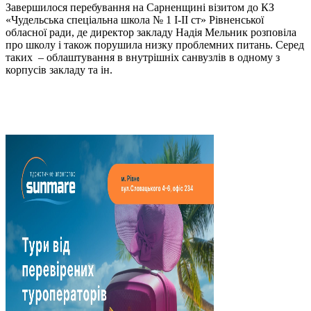
Завершилося перебування на Сарненщині візитом до КЗ
«Чудельська спеціальна школа № 1 І-ІІ ст» Рівненської
обласної ради, де директор закладу Надія Мельник розповіла
про школу і також порушила низку проблемних питань. Серед
таких – облаштування в внутрішніх санвузлів в одному з
корпусів закладу та ін.