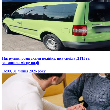
Патрульні розшукали водійку, яка скоїла ДТП та
залишила місце події
16:00, 31 липня 2026 року