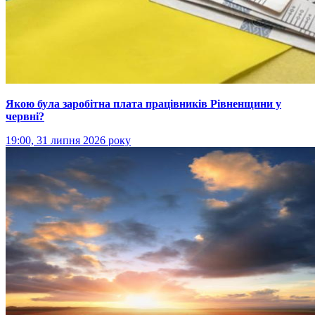
Якою була заробітна плата працівників Рівненщини у
червні?
19:00, 31 липня 2026 року