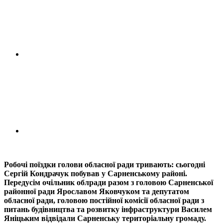
Робочі поїздки голови обласної ради тривають: сьогодні
Сергій Кондрачук побував у Сарненському районі.
Передусім очільник облради разом з головою Сарненської
районної ради Ярославом Яковчуком та депутатом
обласної ради, головою постійної комісії обласної ради з
питань будівництва та розвитку інфраструктури Василем
Яніцьким відвідали Сарненську територіальну громаду.