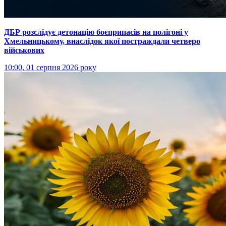
ДБР розслідує детонацію боєприпасів на полігоні у
Хмельницькому, внаслідок якої постраждали четверо
військових
10:00, 01 серпня 2026 року