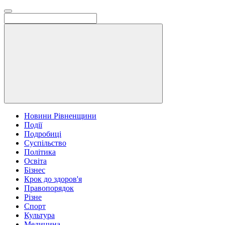
Новини Рівненщини
Події
Подробиці
Суспільство
Політика
Освіта
Бізнес
Крок до здоров'я
Правопорядок
Різне
Спорт
Культура
Медицина