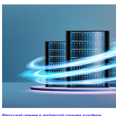
Віртуальні сервери в архітектурі сучасних платформ