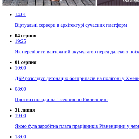
14:01
Віртуальні сервери в архітектурі сучасних платформ
04 серпня
19:25
Як перевірити вантажний акумулятор перед далекою пої
01 серпня
10:00
ДБР розслідує детонацію боєприпасів на полігоні у Хмель
08:00
Прогноз погоди на 1 серпня по Рівненщині
31 липня
19:00
Якою була заробітна плата працівників Рівненщини у чер
18:00