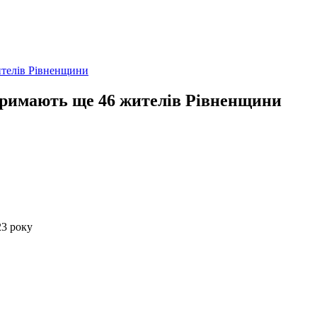
ителів Рівненщини
отримають ще 46 жителів Рівненщини
23 року