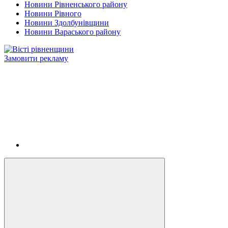
Новини Рівненського району
Новини Рівного
Новини Здолбунівщини
Новини Вараського району
Замовити рекламу