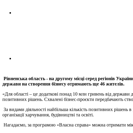
Рівненська область - на другому місці серед регіонів Украї
держави на створення бізнесу отримають ще 46 жителів.
«Для області – це додаткові понад 10 млн гривень від держави
позитивних рішень. Схвалені бізнес-проєкти передбачають ств
За видами діяльності найбільша кількість позитивних рішень в 
організації харчування, будівництві та освіті.
Нагадаємо, за програмою «Власна справа» можна отримати мікро