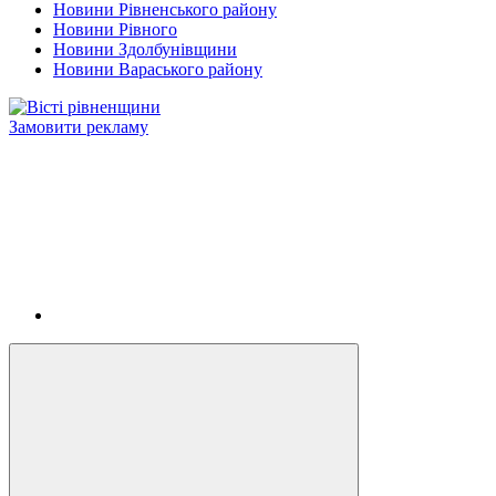
Новини Рівненського району
Новини Рівного
Новини Здолбунівщини
Новини Вараського району
Замовити рекламу