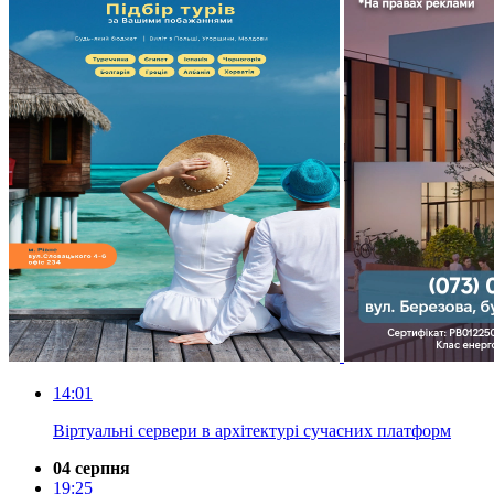
14:01
Віртуальні сервери в архітектурі сучасних платформ
04 серпня
19:25