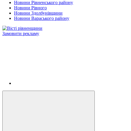
Новини Рівненського району
Новини Рівного
Новини Здолбунівщини
Новини Вараського району
Замовити рекламу