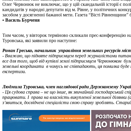
Олег Червонюк не виключає, що у цій скандальній історії є пол
кандидатів у народні депутати від м. Рівне, у політичних кон
засобом у досягненні бажаної мети. Газета “Вісті Рівненщини”
• Василь Бурченя
Тим часом, у вівторок терміново скликали прес-конференцію н
Туровська, які заявили про наступне:
Роман Гресько, начальник управління земельних ресурсів міст
- Вважаю, що підняте підприємцем перед журналістами питання
все для того, щоб від купівлі землі підприємцем Червонюком бу
земельні координати в чомусь не співпадають, ця помилка буде 
експертизи.
Людмила Туровська, член наглядової ради Держкомзему Украї
- Ця судова справа – не що інше, як звичайний господарський с
працювати. І права на власність викупленої земельної ділянки 
з’явиться, досвідчені спеціалісти свою справу зроблять. Стари