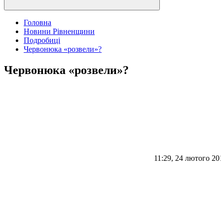
Головна
Новини Рівненщини
Подробиці
Червонюка «розвели»?
Червонюка «розвели»?
11:29, 24 лютого 20