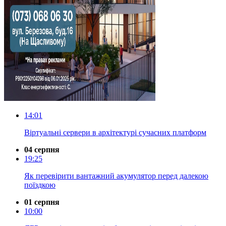
14:01
Віртуальні сервери в архітектурі сучасних платформ
04 серпня
19:25
Як перевірити вантажний акумулятор перед далекою
поїздкою
01 серпня
10:00