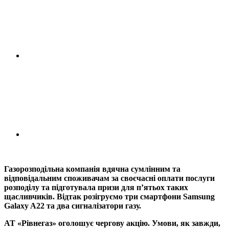
Газорозподільна компанія вдячна сумлінним та
відповідальним споживачам за своєчасні оплати послуги
розподілу та підготувала призи для п’ятьох таких
щасливчиків. Відтак розігруємо три смартфони Samsung
Galaxy A22 та два сигналізатори газу.
АТ «Рівнегаз» оголошує чергову акцію. Умови, як завжди,