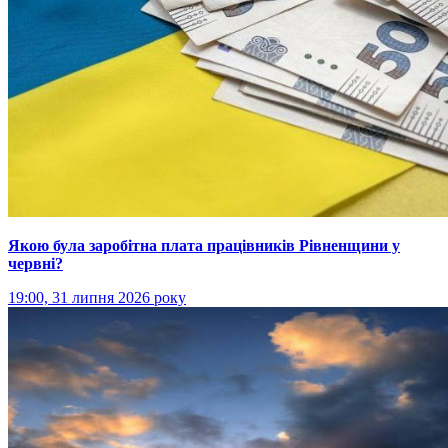
Якою була заробітна плата працівників Рівненщини у
червні?
19:00, 31 липня 2026 року