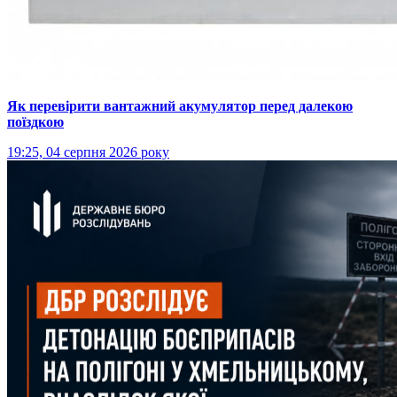
Як перевірити вантажний акумулятор перед далекою
поїздкою
19:25, 04 серпня 2026 року