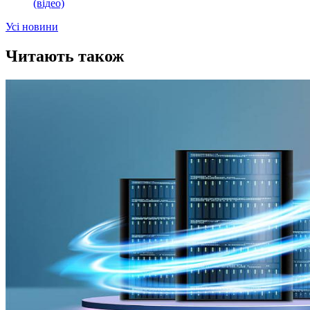
(відео)
Усi новини
Читають також