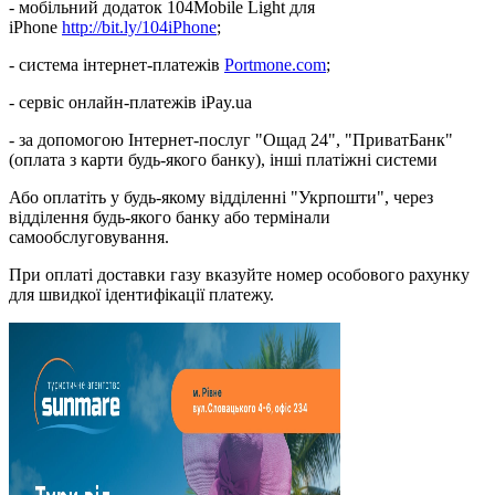
- мобільний додаток 104Mobile Light для
iPhone
http://bit.ly/104iPhone
;
- система інтернет-платежів
Portmone.com
;
- сервіс онлайн-платежів iPay.ua
- за допомогою Інтернет-послуг "Ощад 24", "ПриватБанк"
(оплата з карти будь-якого банку), інші платіжні системи
Або оплатіть у будь-якому відділенні "Укрпошти", через
відділення будь-якого банку або термінали
самообслуговування.
При оплаті доставки газу вказуйте номер особового рахунку
для швидкої ідентифікації платежу.