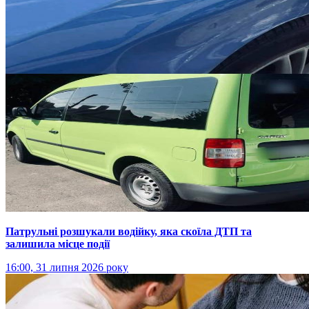
Патрульні розшукали водійку, яка скоїла ДТП та
залишила місце події
16:00, 31 липня 2026 року