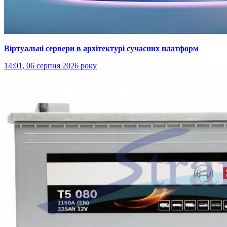
Віртуальні сервери в архітектурі сучасних платформ
14:01, 06 серпня 2026 року