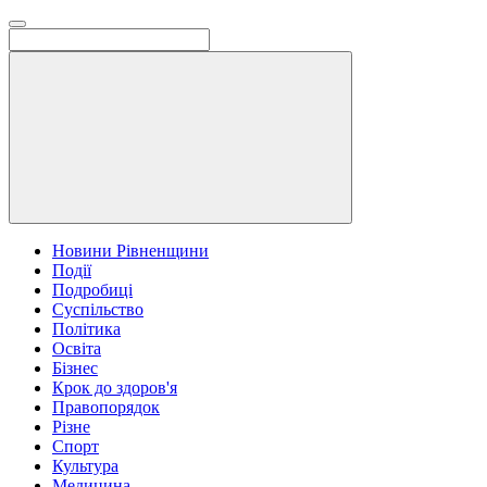
Новини Рівненщини
Події
Подробиці
Суспільство
Політика
Освіта
Бізнес
Крок до здоров'я
Правопорядок
Різне
Спорт
Культура
Медицина