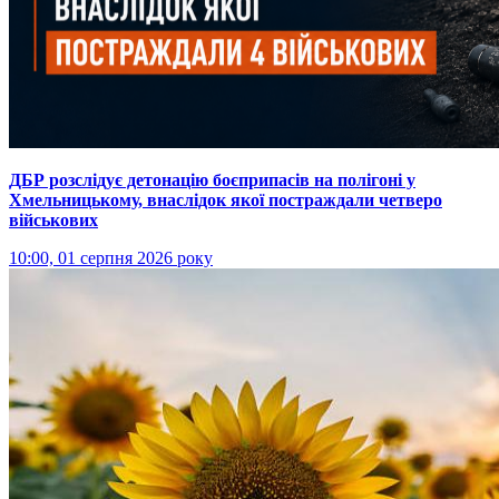
ДБР розслідує детонацію боєприпасів на полігоні у
Хмельницькому, внаслідок якої постраждали четверо
військових
10:00, 01 серпня 2026 року