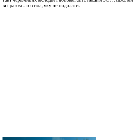
всі разом - то сила, яку не подолати.