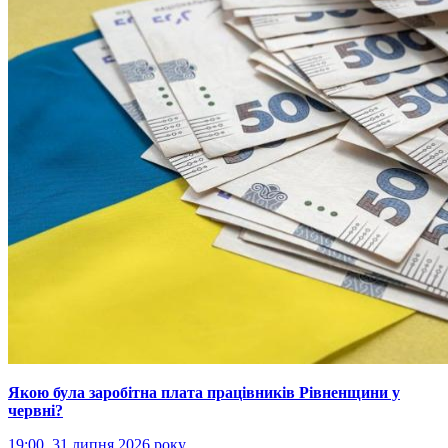
Якою була заробітна плата працівників Рівненщини у
червні?
19:00, 31 липня 2026 року