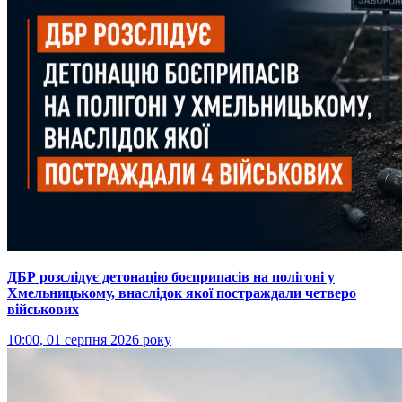
ДБР розслідує детонацію боєприпасів на полігоні у
Хмельницькому, внаслідок якої постраждали четверо
військових
10:00, 01 серпня 2026 року