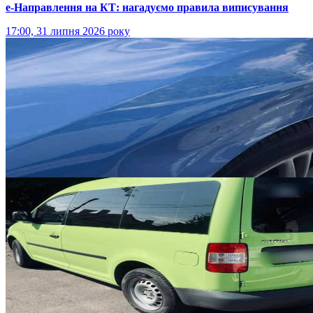
е-Направлення на КТ: нагадуємо правила виписування
17:00, 31 липня 2026 року