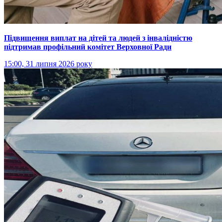
Підвищення виплат на дітей та людей з інвалідністю
підтримав профільний комітет Верховної Ради
15:00, 31 липня 2026 року