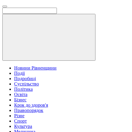
Новини Рівненщини
Події
Подробиці
Суспільство
Політика
Освіта
Бізнес
Крок до здоров'я
Правопорядок
Різне
Спорт
Культура
Медицина