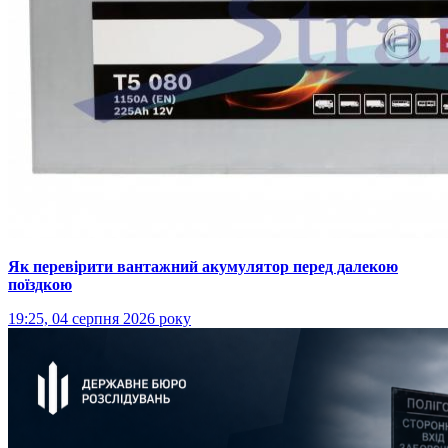
Як перевірити вантажний акумулятор перед далекою
поїздкою
19:25, 04 серпня 2026 року