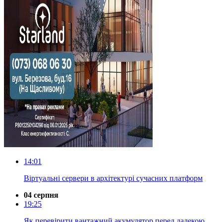
14:01
Віртуальні сервери в архітектурі сучасних платформ
04 серпня
19:25
Як перевірити вантажний акумулятор перед далекою