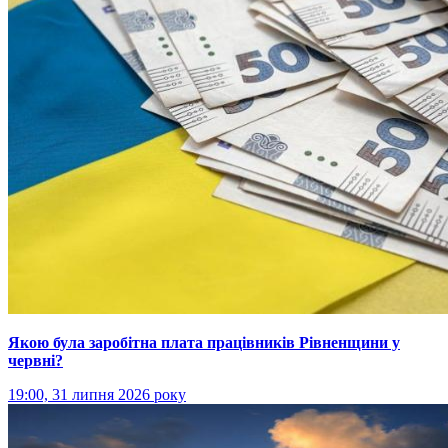
Якою була заробітна плата працівників Рівненщини у
червні?
19:00, 31 липня 2026 року