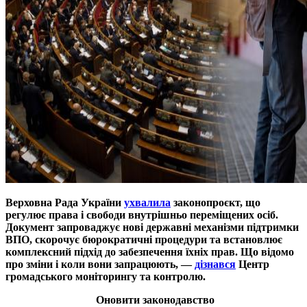
Верховна Рада України
ухвалила
законопроєкт, що
регулює права і свободи внутрішньо переміщених осіб.
Документ запроваджує нові державні механізми підтримки
ВПО, скорочує бюрократичні процедури та встановлює
комплексний підхід до забезпечення їхніх прав. Що відомо
про зміни і коли вони запрацюють, —
дізнався
Центр
громадського моніторингу та контролю.
Оновити законодавство