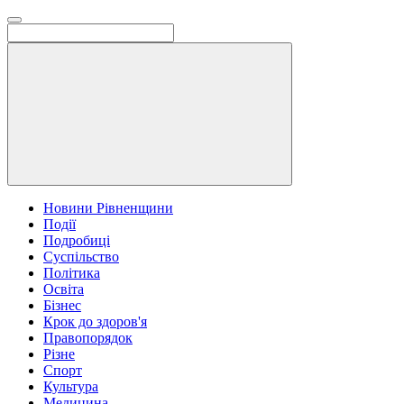
Новини Рівненщини
Події
Подробиці
Суспільство
Політика
Освіта
Бізнес
Крок до здоров'я
Правопорядок
Різне
Спорт
Культура
Медицина