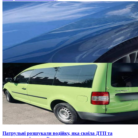
Патрульні розшукали водійку, яка скоїла ДТП та