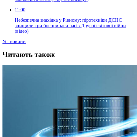
11:00
Небезпечна знахідка у Рівному: піротехніки ДСНС
знищили три боєприпаси часів Другої світової війни
(відео)
Усi новини
Читають також