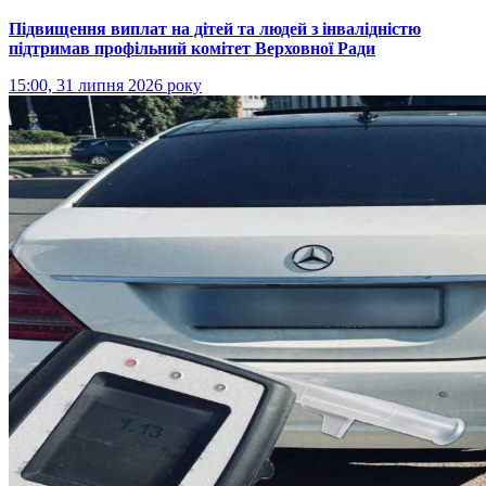
Підвищення виплат на дітей та людей з інвалідністю
підтримав профільний комітет Верховної Ради
15:00, 31 липня 2026 року