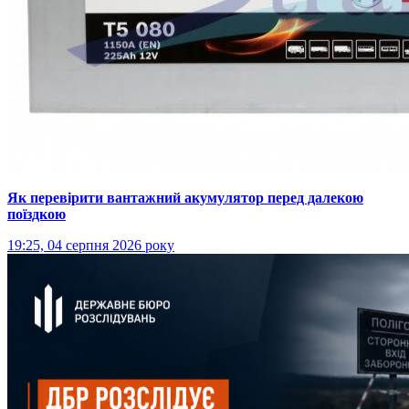
Як перевірити вантажний акумулятор перед далекою
поїздкою
19:25, 04 серпня 2026 року