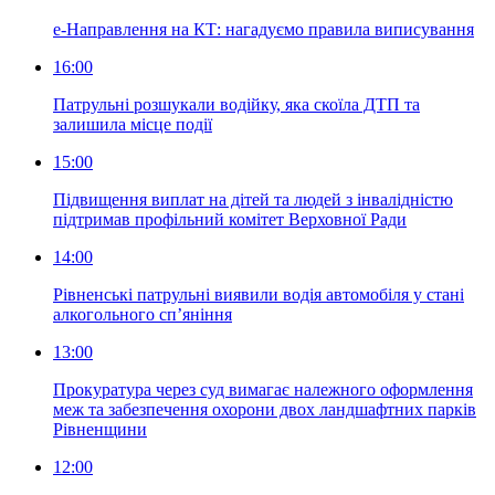
е-Направлення на КТ: нагадуємо правила виписування
16:00
Патрульні розшукали водійку, яка скоїла ДТП та
залишила місце події
15:00
Підвищення виплат на дітей та людей з інвалідністю
підтримав профільний комітет Верховної Ради
14:00
Рівненські патрульні виявили водія автомобіля у стані
алкогольного сп’яніння
13:00
Прокуратура через суд вимагає належного оформлення
меж та забезпечення охорони двох ландшафтних парків
Рівненщини
12:00