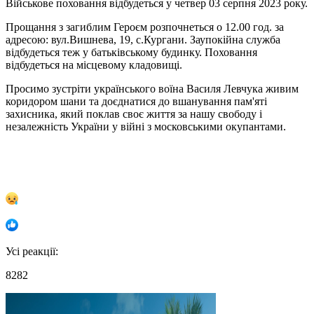
Військове поховання відбудеться у четвер 03 серпня 2023 року.
Прощання з загиблим Героєм розпочнеться о 12.00 год. за
адресою: вул.Вишнева, 19, с.Кургани. Заупокійна служба
відбудеться теж у батьківському будинку. Поховання
відбудеться на місцевому кладовищі.
Просимо зустріти українського воїна Василя Левчука живим
коридором шани та доєднатися до вшанування пам'яті
захисника, який поклав своє життя за нашу свободу і
незалежність України у війні з московськими окупантами.
Усі реакції:
8282