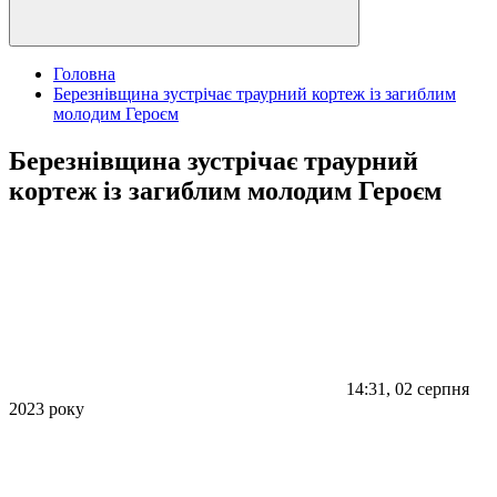
Головна
Березнівщина зустрічає траурний кортеж із загиблим
молодим Героєм
Березнівщина зустрічає траурний
кортеж із загиблим молодим Героєм
14:31, 02 серпня
2023 року