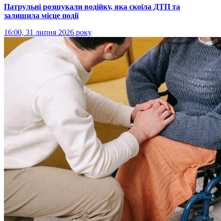
Патрульні розшукали водійку, яка скоїла ДТП та
залишила місце події
16:00, 31 липня 2026 року