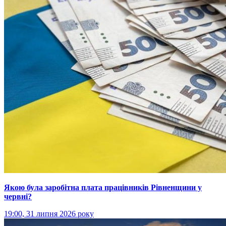
Якою була заробітна плата працівників Рівненщини у
червні?
19:00, 31 липня 2026 року