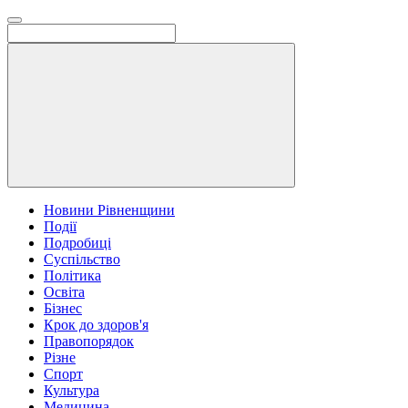
Новини Рівненщини
Події
Подробиці
Суспільство
Політика
Освіта
Бізнес
Крок до здоров'я
Правопорядок
Різне
Спорт
Культура
Медицина