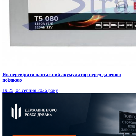
Як перевірити вантажний акумулятор перед далекою
поїздкою
19:25, 04 серпня 2026 року