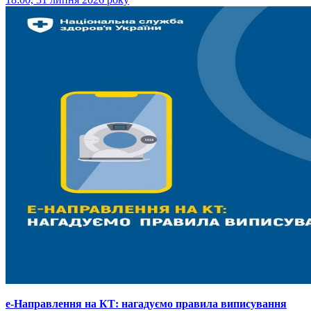
е-Направлення на КТ: нагадуємо правила виписування