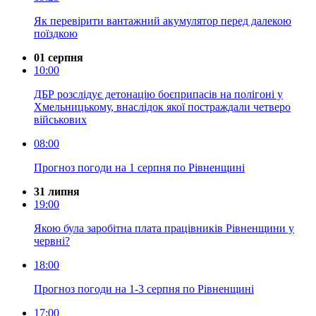
Як перевірити вантажний акумулятор перед далекою
поїздкою
01 серпня
10:00
ДБР розслідує детонацію боєприпасів на полігоні у
Хмельницькому, внаслідок якої постраждали четверо
військових
08:00
Прогноз погоди на 1 серпня по Рівненщині
31 липня
19:00
Якою була заробітна плата працівників Рівненщини у
червні?
18:00
Прогноз погоди на 1-3 серпня по Рівненщині
17:00