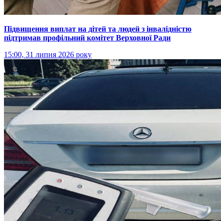
Підвищення виплат на дітей та людей з інвалідністю
підтримав профільний комітет Верховної Ради
15:00, 31 липня 2026 року