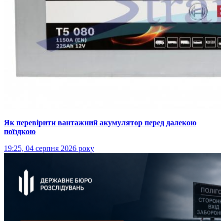
Як перевірити вантажний акумулятор перед далекою
поїздкою
19:25, 04 серпня 2026 року