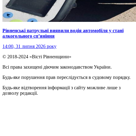
Рівненські патрульні виявили водія автомобіля у стані
алкогольного сп’яніння
14:00, 31 липня 2026 року
© 2018-2024 «Вісті Рівненщини»
Всі права захищені діючим законодавством України.
Будь-яке порушення прав переслідується в судовому порядку.
Будь-яке відтворення інформації з сайту можливе лише з
дозволу редакції.