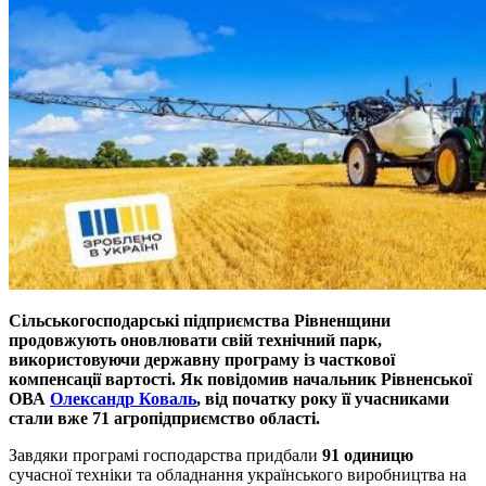
Сільськогосподарські підприємства Рівненщини
продовжують оновлювати свій технічний парк,
використовуючи державну програму із часткової
компенсації вартості. Як повідомив начальник Рівненської
ОВА
Олександр Коваль
, від початку року її учасниками
стали вже 71 агропідприємство області.
Завдяки програмі господарства придбали
91 одиницю
сучасної техніки та обладнання українського виробництва на