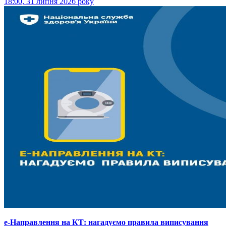
18:00, 31 липня 2026 року
е-Направлення на КТ: нагадуємо правила виписування