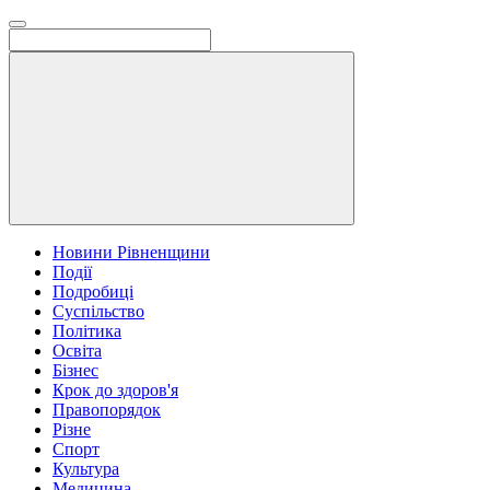
Новини Рівненщини
Події
Подробиці
Суспільство
Політика
Освіта
Бізнес
Крок до здоров'я
Правопорядок
Різне
Спорт
Культура
Медицина