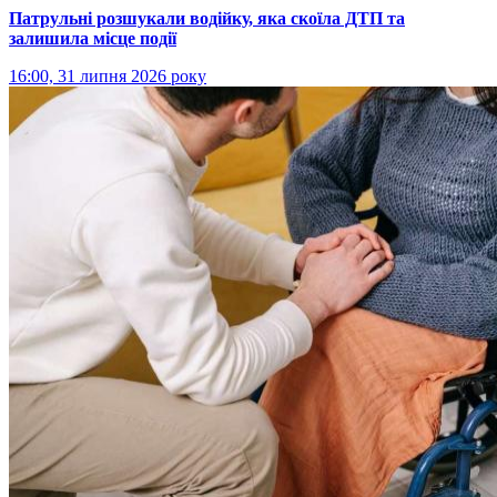
Патрульні розшукали водійку, яка скоїла ДТП та
залишила місце події
16:00, 31 липня 2026 року