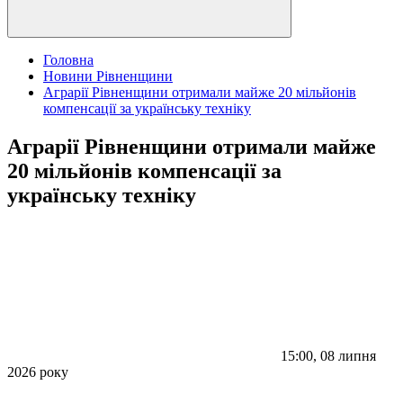
Головна
Новини Рівненщини
Аграрії Рівненщини отримали майже 20 мільйонів
компенсації за українську техніку
Аграрії Рівненщини отримали майже
20 мільйонів компенсації за
українську техніку
15:00, 08 липня
2026 року