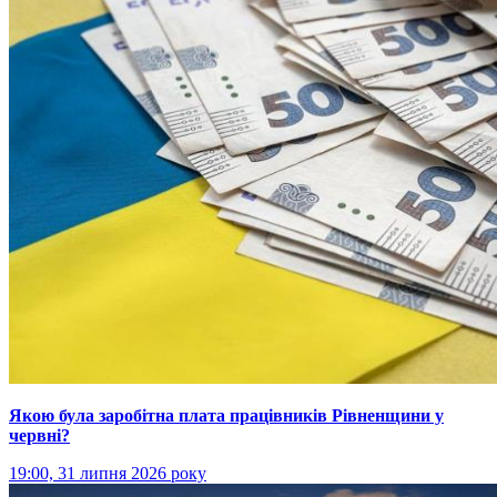
Якою була заробітна плата працівників Рівненщини у
червні?
19:00, 31 липня 2026 року